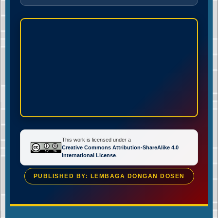
This work is licensed under a
Creative Commons Attribution-ShareAlike 4.0
International License
.
PUBLISHED BY: LEMBAGA DONGAN DOSEN