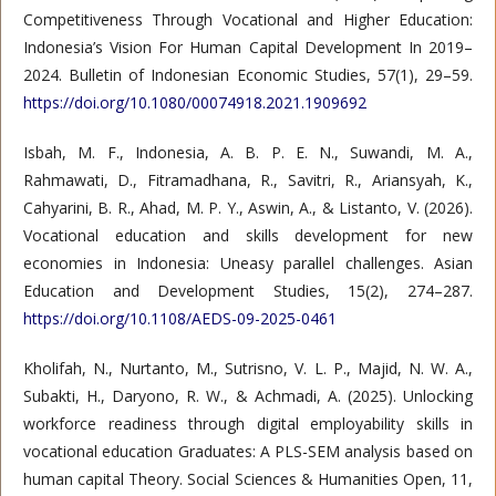
Competitiveness Through Vocational and Higher Education:
Indonesia’s Vision For Human Capital Development In 2019–
2024. Bulletin of Indonesian Economic Studies, 57(1), 29–59.
https://doi.org/10.1080/00074918.2021.1909692
Isbah, M. F., Indonesia, A. B. P. E. N., Suwandi, M. A.,
Rahmawati, D., Fitramadhana, R., Savitri, R., Ariansyah, K.,
Cahyarini, B. R., Ahad, M. P. Y., Aswin, A., & Listanto, V. (2026).
Vocational education and skills development for new
economies in Indonesia: Uneasy parallel challenges. Asian
Education and Development Studies, 15(2), 274–287.
https://doi.org/10.1108/AEDS-09-2025-0461
Kholifah, N., Nurtanto, M., Sutrisno, V. L. P., Majid, N. W. A.,
Subakti, H., Daryono, R. W., & Achmadi, A. (2025). Unlocking
workforce readiness through digital employability skills in
vocational education Graduates: A PLS-SEM analysis based on
human capital Theory. Social Sciences & Humanities Open, 11,