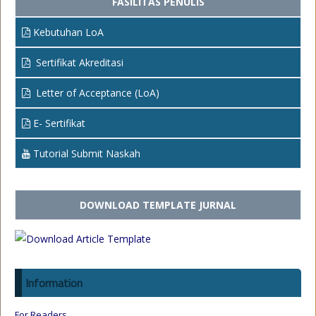
FASILITAS PENULIS
Kebutuhan LoA
Sertifikat Akreditasi
Letter of Acceptance (LoA)
E- Sertifikat
Tutorial Submit Naskah
DOWNLOAD TEMPLATE JURNAL
Information
For Readers