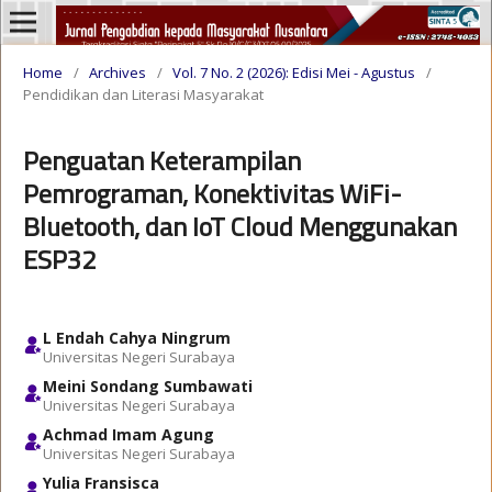
Home
/
Archives
/
Vol. 7 No. 2 (2026): Edisi Mei - Agustus
/
Pendidikan dan Literasi Masyarakat
Penguatan Keterampilan
Pemrograman, Konektivitas WiFi-
Bluetooth, dan IoT Cloud Menggunakan
ESP32
L Endah Cahya Ningrum
Universitas Negeri Surabaya
Meini Sondang Sumbawati
Universitas Negeri Surabaya
Achmad Imam Agung
Universitas Negeri Surabaya
Yulia Fransisca