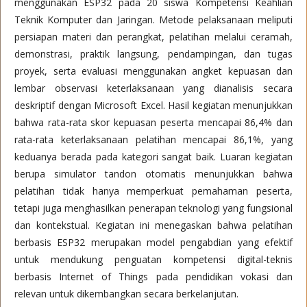
menggunakan ESP32 pada 20 siswa Kompetensi Keahlian
Teknik Komputer dan Jaringan. Metode pelaksanaan meliputi
persiapan materi dan perangkat, pelatihan melalui ceramah,
demonstrasi, praktik langsung, pendampingan, dan tugas
proyek, serta evaluasi menggunakan angket kepuasan dan
lembar observasi keterlaksanaan yang dianalisis secara
deskriptif dengan Microsoft Excel. Hasil kegiatan menunjukkan
bahwa rata-rata skor kepuasan peserta mencapai 86,4% dan
rata-rata keterlaksanaan pelatihan mencapai 86,1%, yang
keduanya berada pada kategori sangat baik. Luaran kegiatan
berupa simulator tandon otomatis menunjukkan bahwa
pelatihan tidak hanya memperkuat pemahaman peserta,
tetapi juga menghasilkan penerapan teknologi yang fungsional
dan kontekstual. Kegiatan ini menegaskan bahwa pelatihan
berbasis ESP32 merupakan model pengabdian yang efektif
untuk mendukung penguatan kompetensi digital-teknis
berbasis Internet of Things pada pendidikan vokasi dan
relevan untuk dikembangkan secara berkelanjutan.