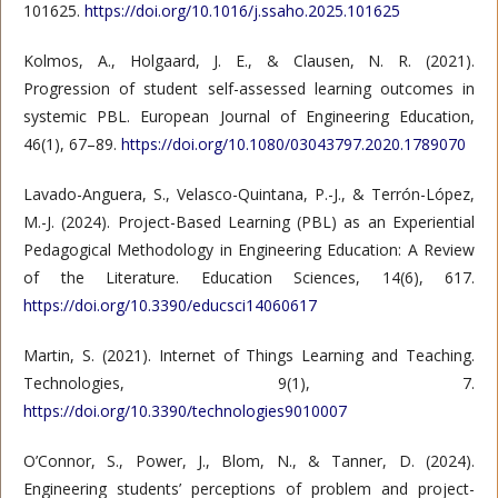
101625.
https://doi.org/10.1016/j.ssaho.2025.101625
Kolmos, A., Holgaard, J. E., & Clausen, N. R. (2021).
Progression of student self-assessed learning outcomes in
systemic PBL. European Journal of Engineering Education,
46(1), 67–89.
https://doi.org/10.1080/03043797.2020.1789070
Lavado-Anguera, S., Velasco-Quintana, P.-J., & Terrón-López,
M.-J. (2024). Project-Based Learning (PBL) as an Experiential
Pedagogical Methodology in Engineering Education: A Review
of the Literature. Education Sciences, 14(6), 617.
https://doi.org/10.3390/educsci14060617
Martin, S. (2021). Internet of Things Learning and Teaching.
Technologies, 9(1), 7.
https://doi.org/10.3390/technologies9010007
O’Connor, S., Power, J., Blom, N., & Tanner, D. (2024).
Engineering students’ perceptions of problem and project-