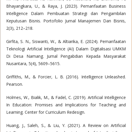
Bhayangkara, U., & Raya, J. (2023). Pemanfaatan Business
Intelligence Dalam Pembuatan Strategi dan Pengambilan
Keputusan Bisnis. Portofolio Jurnal Manajemen Dan Bisnis,
2(3), 212–218.
Girfita, S. N., Siswanti, W., & Altiarika, E. (2024). Pemanfaatan
Teknologi Artificial Intelligence (AI) Dalam Digitalisasi UMKM
Di Desa Namang. Jurnal Pengabdian Kepada Masyarakat
Nusantara, 5(4), 5609–5615.
Griffiths, M., & Forcier, L. B. (2016). Intelligence Unleashed.
Pearson.
Holmes, W., Bialik, M., & Fadel, C. (2019). Artificial Intelligence
In Education: Promises and Implications for Teaching and
Learning. Center for Curriculum Redesign.
Huang, J., Saleh, S., & Liu, Y. (2021). A Review on Artificial