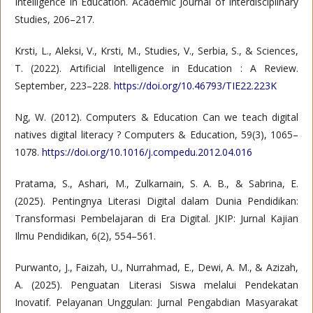
Intelligence in Education. Academic Journal of Interdisciplinary
Studies, 206–217.
Krsti, L., Aleksi, V., Krsti, M., Studies, V., Serbia, S., & Sciences,
T. (2022). Artificial Intelligence in Education : A Review.
September, 223–228.
https://doi.org/10.46793/TIE22.223K
Ng, W. (2012). Computers & Education Can we teach digital
natives digital literacy ? Computers & Education, 59(3), 1065–
1078.
https://doi.org/10.1016/j.compedu.2012.04.016
Pratama, S., Ashari, M., Zulkarnain, S. A. B., & Sabrina, E.
(2025). Pentingnya Literasi Digital dalam Dunia Pendidikan:
Transformasi Pembelajaran di Era Digital. JKIP: Jurnal Kajian
Ilmu Pendidikan, 6(2), 554–561.
Purwanto, J., Faizah, U., Nurrahmad, E., Dewi, A. M., & Azizah,
A. (2025). Penguatan Literasi Siswa melalui Pendekatan
Inovatif. Pelayanan Unggulan: Jurnal Pengabdian Masyarakat