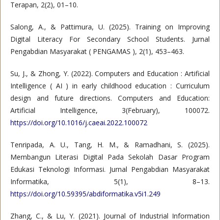
Terapan, 2(2), 01–10.
Salong, A., & Pattimura, U. (2025). Training on Improving
Digital Literacy For Secondary School Students. Jurnal
Pengabdian Masyarakat ( PENGAMAS ), 2(1), 453–463.
Su, J., & Zhong, Y. (2022). Computers and Education : Artificial
Intelligence ( AI ) in early childhood education : Curriculum
design and future directions. Computers and Education:
Artificial Intelligence, 3(February), 100072.
https://doi.org/10.1016/j.caeai.2022.100072
Tenripada, A. U., Tang, H. M., & Ramadhani, S. (2025).
Membangun Literasi Digital Pada Sekolah Dasar Program
Edukasi Teknologi Informasi. Jurnal Pengabdian Masyarakat
Informatika, 5(1), 8–13.
https://doi.org/10.59395/abdiformatika.v5i1.249
Zhang, C., & Lu, Y. (2021). Journal of Industrial Information