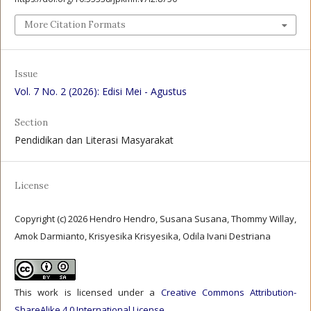
More Citation Formats
Issue
Vol. 7 No. 2 (2026): Edisi Mei - Agustus
Section
Pendidikan dan Literasi Masyarakat
License
Copyright (c) 2026 Hendro Hendro, Susana Susana, Thommy Willay,
Amok Darmianto, Krisyesika Krisyesika, Odila Ivani Destriana
This work is licensed under a
Creative Commons Attribution-
ShareAlike 4.0 International License
.