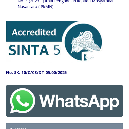
No. 3 (2023): Jurnal Pengabdian kepada Masyarakat
Nusantara (JPkMN)
No. SK. 10/C/C3/DT.05.00/2025