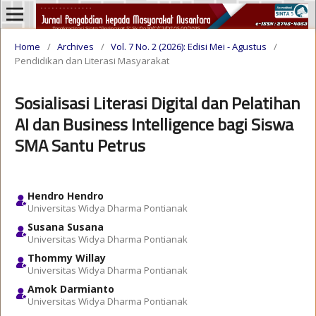
Home
/
Archives
/
Vol. 7 No. 2 (2026): Edisi Mei - Agustus
/
Pendidikan dan Literasi Masyarakat
Sosialisasi Literasi Digital dan Pelatihan
AI dan Business Intelligence bagi Siswa
SMA Santu Petrus
Hendro Hendro
Universitas Widya Dharma Pontianak
Susana Susana
Universitas Widya Dharma Pontianak
Thommy Willay
Universitas Widya Dharma Pontianak
Amok Darmianto
Universitas Widya Dharma Pontianak