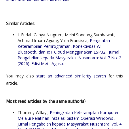
Similar Articles
L Endah Cahya Ningrum, Meini Sondang Sumbawati,
Achmad Imam Agung, Yulia Fransisca,
Penguatan
Keterampilan Pemrograman, Konektivitas WiFi-
Bluetooth, dan IoT Cloud Menggunakan ESP32
,
Jurnal
Pengabdian kepada Masyarakat Nusantara: Vol. 7 No. 2
(2026): Edisi Mei - Agustus
You may also
start an advanced similarity search
for this
article.
Most read articles by the same author(s)
Thommy Willay ,
Peningkatan Keterampilan Komputer
Melalui Pelatihan Instalasi Sistem Operasi Windows
,
Jurnal Pengabdian kepada Masyarakat Nusantara: Vol. 4