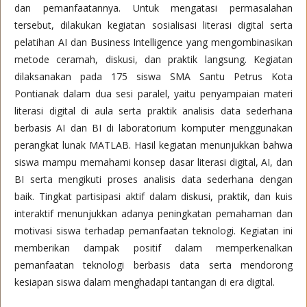
dan pemanfaatannya. Untuk mengatasi permasalahan
tersebut, dilakukan kegiatan sosialisasi literasi digital serta
pelatihan AI dan Business Intelligence yang mengombinasikan
metode ceramah, diskusi, dan praktik langsung. Kegiatan
dilaksanakan pada 175 siswa SMA Santu Petrus Kota
Pontianak dalam dua sesi paralel, yaitu penyampaian materi
literasi digital di aula serta praktik analisis data sederhana
berbasis AI dan BI di laboratorium komputer menggunakan
perangkat lunak MATLAB. Hasil kegiatan menunjukkan bahwa
siswa mampu memahami konsep dasar literasi digital, AI, dan
BI serta mengikuti proses analisis data sederhana dengan
baik. Tingkat partisipasi aktif dalam diskusi, praktik, dan kuis
interaktif menunjukkan adanya peningkatan pemahaman dan
motivasi siswa terhadap pemanfaatan teknologi. Kegiatan ini
memberikan dampak positif dalam memperkenalkan
pemanfaatan teknologi berbasis data serta mendorong
kesiapan siswa dalam menghadapi tantangan di era digital.