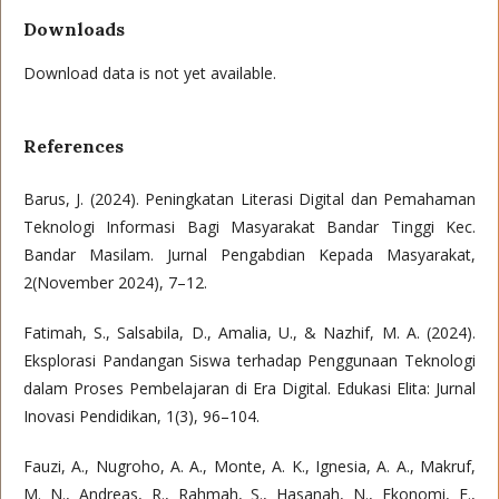
Downloads
Download data is not yet available.
References
Barus, J. (2024). Peningkatan Literasi Digital dan Pemahaman
Teknologi Informasi Bagi Masyarakat Bandar Tinggi Kec.
Bandar Masilam. Jurnal Pengabdian Kepada Masyarakat,
2(November 2024), 7–12.
Fatimah, S., Salsabila, D., Amalia, U., & Nazhif, M. A. (2024).
Eksplorasi Pandangan Siswa terhadap Penggunaan Teknologi
dalam Proses Pembelajaran di Era Digital. Edukasi Elita: Jurnal
Inovasi Pendidikan, 1(3), 96–104.
Fauzi, A., Nugroho, A. A., Monte, A. K., Ignesia, A. A., Makruf,
M. N., Andreas, R., Rahmah, S., Hasanah, N., Ekonomi, F.,