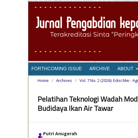
FORTHCOMING ISSUE
ARCHIVE
ABOUT
Home
/
Archives
/
Vol. 7 No. 2 (2026): Edisi Mei - A
Pelatihan Teknologi Wadah Mod
Budidaya Ikan Air Tawar
Putri Anugerah