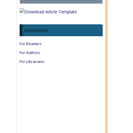
Information
For Readers
For Authors
For Librarians