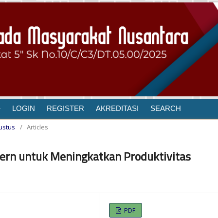
LOGIN
REGISTER
AKREDITASI
SEARCH
gustus
/
Articles
ern untuk Meningkatkan Produktivitas
PDF