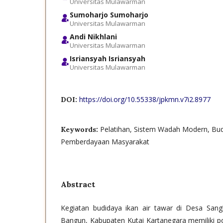
Universitas Mulawarman
Sumoharjo Sumoharjo
Universitas Mulawarman
Andi Nikhlani
Universitas Mulawarman
Isriansyah Isriansyah
Universitas Mulawarman
https://doi.org/10.55338/jpkmn.v7i2.8977
DOI:
Pelatihan, Sistem Wadah Modern, Budi
Keywords:
Pemberdayaan Masyarakat
Abstract
Kegiatan budidaya ikan air tawar di Desa San
Bangun, Kabupaten Kutai Kartanegara memiliki p