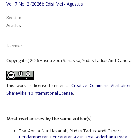
Vol. 7 No. 2 (2026): Edisi Mei - Agustus
Section
Articles
License
Copyright (c) 2026 Hasna Zora Sahasika, Yudas Tadius Andi Candra
This work is licensed under a
Creative Commons Attribution-
ShareAlike 4.0 International License
.
Most read articles by the same author(s)
Tiwi Aprilia Nur Hasanah, Yudas Tadius Andi Candra,
Pendampingan Pencatatan Akuntansi Sederhana Pada