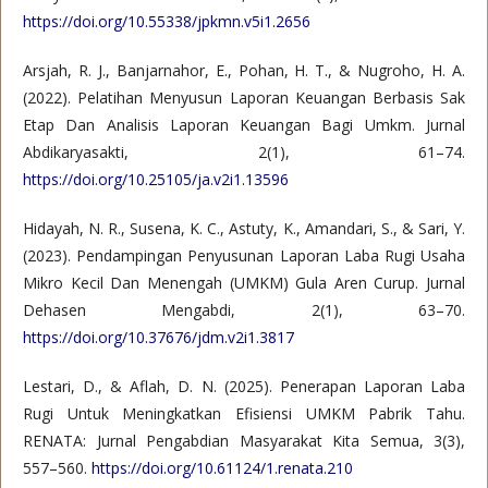
https://doi.org/10.55338/jpkmn.v5i1.2656
Arsjah, R. J., Banjarnahor, E., Pohan, H. T., & Nugroho, H. A.
(2022). Pelatihan Menyusun Laporan Keuangan Berbasis Sak
Etap Dan Analisis Laporan Keuangan Bagi Umkm. Jurnal
Abdikaryasakti, 2(1), 61–74.
https://doi.org/10.25105/ja.v2i1.13596
Hidayah, N. R., Susena, K. C., Astuty, K., Amandari, S., & Sari, Y.
(2023). Pendampingan Penyusunan Laporan Laba Rugi Usaha
Mikro Kecil Dan Menengah (UMKM) Gula Aren Curup. Jurnal
Dehasen Mengabdi, 2(1), 63–70.
https://doi.org/10.37676/jdm.v2i1.3817
Lestari, D., & Aflah, D. N. (2025). Penerapan Laporan Laba
Rugi Untuk Meningkatkan Efisiensi UMKM Pabrik Tahu.
RENATA: Jurnal Pengabdian Masyarakat Kita Semua, 3(3),
557–560.
https://doi.org/10.61124/1.renata.210