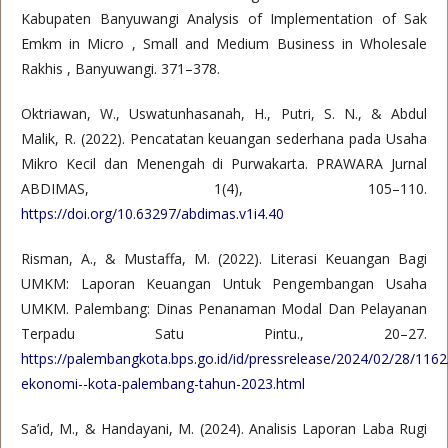
Kabupaten Banyuwangi Analysis of Implementation of Sak
Emkm in Micro , Small and Medium Business in Wholesale
Rakhis , Banyuwangi. 371–378.
Oktriawan, W., Uswatunhasanah, H., Putri, S. N., & Abdul
Malik, R. (2022). Pencatatan keuangan sederhana pada Usaha
Mikro Kecil dan Menengah di Purwakarta. PRAWARA Jurnal
ABDIMAS, 1(4), 105–110.
https://doi.org/10.63297/abdimas.v1i4.40
Risman, A., & Mustaffa, M. (2022). Literasi Keuangan Bagi
UMKM: Laporan Keuangan Untuk Pengembangan Usaha
UMKM. Palembang: Dinas Penanaman Modal Dan Pelayanan
Terpadu Satu Pintu., 20–27.
https://palembangkota.bps.go.id/id/pressrelease/2024/02/28/116
ekonomi--kota-palembang-tahun-2023.html
Sa’id, M., & Handayani, M. (2024). Analisis Laporan Laba Rugi