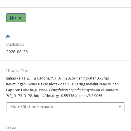
PDF
Published
2026-06-26
How to Cite
Sahasika, H. Z. ., & Candra, Y. T. A. . (2026). Peningkatan Akurasi
Keuntungan UMKM Bakso Klotak dan Kue Kering melalui Penyusunan
Laporan Laba Rugi.
Jurnal Pengabdian Kepada Masyarakat Nusantara
,
7
(2), 3173–3178. https://doi.org/10.55338/jpkmn.v7i2.9065
More Citation Formats
Issue