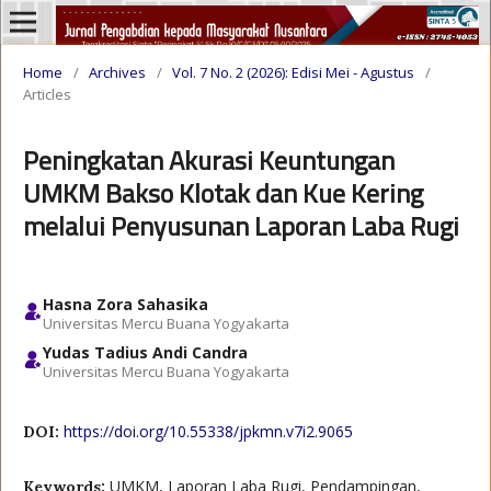
Home
/
Archives
/
Vol. 7 No. 2 (2026): Edisi Mei - Agustus
/
Articles
Peningkatan Akurasi Keuntungan
UMKM Bakso Klotak dan Kue Kering
melalui Penyusunan Laporan Laba Rugi
Hasna Zora Sahasika
Universitas Mercu Buana Yogyakarta
Yudas Tadius Andi Candra
Universitas Mercu Buana Yogyakarta
https://doi.org/10.55338/jpkmn.v7i2.9065
DOI:
UMKM, Laporan Laba Rugi, Pendampingan,
Keywords: