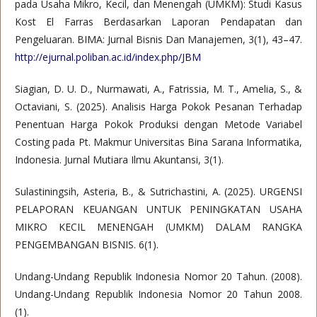
pada Usaha Mikro, Kecil, dan Menengah (UMKM): Studi Kasus
Kost El Farras Berdasarkan Laporan Pendapatan dan
Pengeluaran. BIMA: Jurnal Bisnis Dan Manajemen, 3(1), 43–47.
http://ejurnal.poliban.ac.id/index.php/JBM
Siagian, D. U. D., Nurmawati, A., Fatrissia, M. T., Amelia, S., &
Octaviani, S. (2025). Analisis Harga Pokok Pesanan Terhadap
Penentuan Harga Pokok Produksi dengan Metode Variabel
Costing pada Pt. Makmur Universitas Bina Sarana Informatika,
Indonesia. Jurnal Mutiara Ilmu Akuntansi, 3(1).
Sulastiningsih, Asteria, B., & Sutrichastini, A. (2025). URGENSI
PELAPORAN KEUANGAN UNTUK PENINGKATAN USAHA
MIKRO KECIL MENENGAH (UMKM) DALAM RANGKA
PENGEMBANGAN BISNIS. 6(1).
Undang-Undang Republik Indonesia Nomor 20 Tahun. (2008).
Undang-Undang Republik Indonesia Nomor 20 Tahun 2008.
(1).