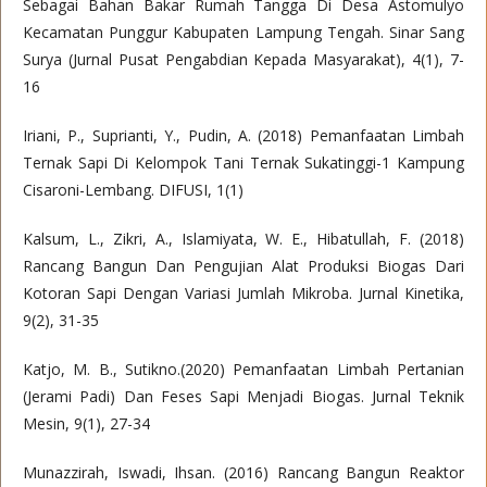
Sebagai Bahan Bakar Rumah Tangga Di Desa Astomulyo
Kecamatan Punggur Kabupaten Lampung Tengah. Sinar Sang
Surya (Jurnal Pusat Pengabdian Kepada Masyarakat), 4(1), 7-
16
Iriani, P., Suprianti, Y., Pudin, A. (2018) Pemanfaatan Limbah
Ternak Sapi Di Kelompok Tani Ternak Sukatinggi-1 Kampung
Cisaroni-Lembang. DIFUSI, 1(1)
Kalsum, L., Zikri, A., Islamiyata, W. E., Hibatullah, F. (2018)
Rancang Bangun Dan Pengujian Alat Produksi Biogas Dari
Kotoran Sapi Dengan Variasi Jumlah Mikroba. Jurnal Kinetika,
9(2), 31-35
Katjo, M. B., Sutikno.(2020) Pemanfaatan Limbah Pertanian
(Jerami Padi) Dan Feses Sapi Menjadi Biogas. Jurnal Teknik
Mesin, 9(1), 27-34
Munazzirah, Iswadi, Ihsan. (2016) Rancang Bangun Reaktor