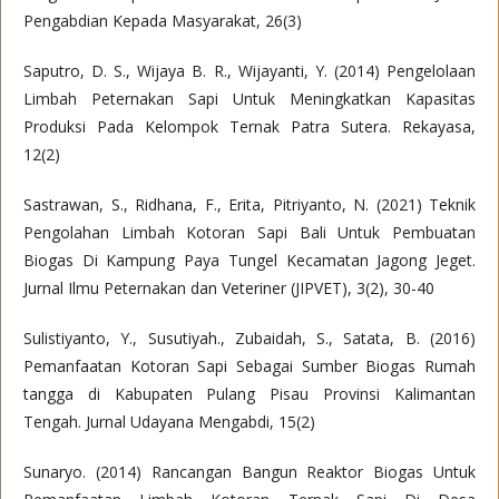
Pengabdian Kepada Masyarakat, 26(3)
Saputro, D. S., Wijaya B. R., Wijayanti, Y. (2014) Pengelolaan
Limbah Peternakan Sapi Untuk Meningkatkan Kapasitas
Produksi Pada Kelompok Ternak Patra Sutera. Rekayasa,
12(2)
Sastrawan, S., Ridhana, F., Erita, Pitriyanto, N. (2021) Teknik
Pengolahan Limbah Kotoran Sapi Bali Untuk Pembuatan
Biogas Di Kampung Paya Tungel Kecamatan Jagong Jeget.
Jurnal Ilmu Peternakan dan Veteriner (JIPVET), 3(2), 30-40
Sulistiyanto, Y., Susutiyah., Zubaidah, S., Satata, B. (2016)
Pemanfaatan Kotoran Sapi Sebagai Sumber Biogas Rumah
tangga di Kabupaten Pulang Pisau Provinsi Kalimantan
Tengah. Jurnal Udayana Mengabdi, 15(2)
Sunaryo. (2014) Rancangan Bangun Reaktor Biogas Untuk