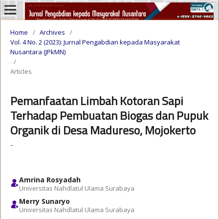
Home
/
Archives
/
Vol. 4 No. 2 (2023): Jurnal Pengabdian kepada Masyarakat
Nusantara (JPkMN)
/
Articles
Pemanfaatan Limbah Kotoran Sapi
Terhadap Pembuatan Biogas dan Pupuk
Organik di Desa Madureso, Mojokerto
-
Amrina Rosyadah
Universitas Nahdlatul Ulama Surabaya
Merry Sunaryo
Universitas Nahdlatul Ulama Surabaya