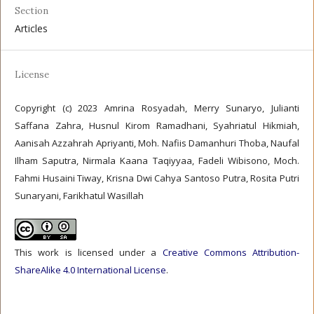
Section
Articles
License
Copyright (c) 2023 Amrina Rosyadah, Merry Sunaryo, Julianti
Saffana Zahra, Husnul Kirom Ramadhani, Syahriatul Hikmiah,
Aanisah Azzahrah Apriyanti, Moh. Nafiis Damanhuri Thoba, Naufal
Ilham Saputra, Nirmala Kaana Taqiyyaa, Fadeli Wibisono, Moch.
Fahmi Husaini Tiway, Krisna Dwi Cahya Santoso Putra, Rosita Putri
Sunaryani, Farikhatul Wasillah
This work is licensed under a
Creative Commons Attribution-
ShareAlike 4.0 International License
.