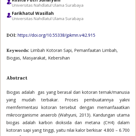
Universitas Nahdlatul Ulama Surabaya
Farikhatul Wasillah
Universitas Nahdlatul Ulama Surabaya
https://doi.org/10.55338/jpkmn.v4i2.915
DOI:
Limbah Kotoran Sapi, Pemanfaatan Limbah,
Keywords:
Biogas, Masyarakat, Kebersihan
Abstract
Biogas adalah gas yang berasal dari kotoran ternak/manusia
yang mudah terbakar. Proses pembuatannya yakni
memfermentasi kotoran tersebut dengan memanfaaatkan
mikroorganisme anaerob (Wahyuni, 2013). Kandungan utama
biogas adalah karbon dioksida dan metana (CH4) dalam
kotoran sapi yang tinggi, yaitu nilai kalor berkisar 4.800 – 6.700