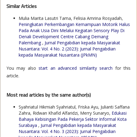
Similar Articles
Mulia Marita Lasutri Tama, Felisia Amrina Rosyadah,
Peningkatan Perkembangan Kemampuan Motorik Halus
Pada Anak Usia Dini Melalui Kegiatan Sensory Play Di
Denali Development Centre Cabang Demang
Palembang
,
Jurnal Pengabdian kepada Masyarakat
Nusantara: Vol. 4 No. 2 (2023): Jurnal Pengabdian
kepada Masyarakat Nusantara (JPkMN)
You may also
start an advanced similarity search
for this
article.
Most read articles by the same author(s)
Syahriatul Hikmiah Syahriatul, Friska Ayu, Julianti Saffana
Zahra, Ridwan Khafid Alfaridzi, Merry Sunaryo,
Edukasi
Bahaya Kebisingan Pada Pekerja Sektor Informal Kota
Surabaya
,
Jurnal Pengabdian kepada Masyarakat
Nusantara: Vol. 4 No. 3 (2023): Jurnal Pengabdian