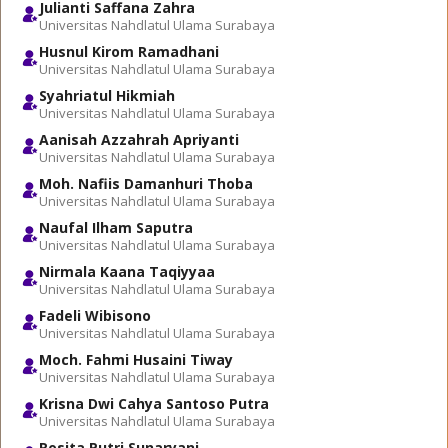
Julianti Saffana Zahra
Universitas Nahdlatul Ulama Surabaya
Husnul Kirom Ramadhani
Universitas Nahdlatul Ulama Surabaya
Syahriatul Hikmiah
Universitas Nahdlatul Ulama Surabaya
Aanisah Azzahrah Apriyanti
Universitas Nahdlatul Ulama Surabaya
Moh. Nafiis Damanhuri Thoba
Universitas Nahdlatul Ulama Surabaya
Naufal Ilham Saputra
Universitas Nahdlatul Ulama Surabaya
Nirmala Kaana Taqiyyaa
Universitas Nahdlatul Ulama Surabaya
Fadeli Wibisono
Universitas Nahdlatul Ulama Surabaya
Moch. Fahmi Husaini Tiway
Universitas Nahdlatul Ulama Surabaya
Krisna Dwi Cahya Santoso Putra
Universitas Nahdlatul Ulama Surabaya
Rosita Putri Sunaryani