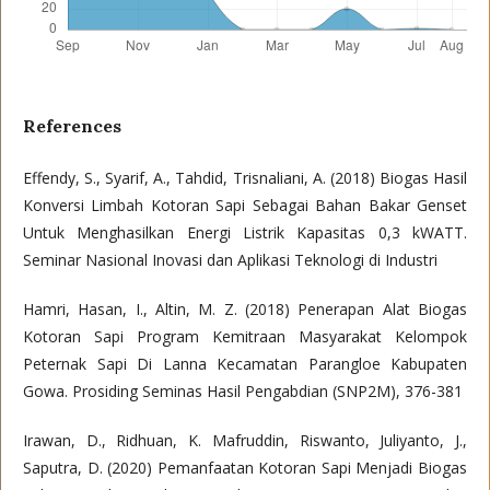
References
Effendy, S., Syarif, A., Tahdid, Trisnaliani, A. (2018) Biogas Hasil
Konversi Limbah Kotoran Sapi Sebagai Bahan Bakar Genset
Untuk Menghasilkan Energi Listrik Kapasitas 0,3 kWATT.
Seminar Nasional Inovasi dan Aplikasi Teknologi di Industri
Hamri, Hasan, I., Altin, M. Z. (2018) Penerapan Alat Biogas
Kotoran Sapi Program Kemitraan Masyarakat Kelompok
Peternak Sapi Di Lanna Kecamatan Parangloe Kabupaten
Gowa. Prosiding Seminas Hasil Pengabdian (SNP2M), 376-381
Irawan, D., Ridhuan, K. Mafruddin, Riswanto, Juliyanto, J.,
Saputra, D. (2020) Pemanfaatan Kotoran Sapi Menjadi Biogas