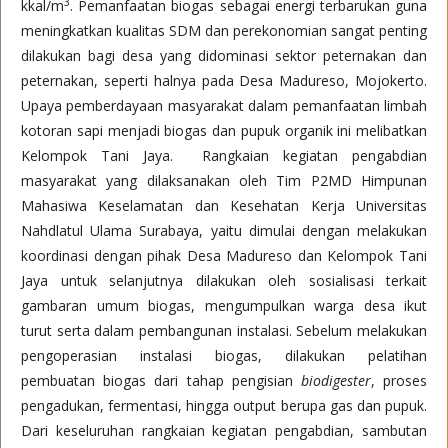
3
kkal/m
. Pemanfaatan biogas sebagai energi terbarukan guna
meningkatkan kualitas SDM dan perekonomian sangat penting
dilakukan bagi desa yang didominasi sektor peternakan dan
peternakan, seperti halnya pada Desa Madureso, Mojokerto.
Upaya pemberdayaan masyarakat dalam pemanfaatan limbah
kotoran sapi menjadi biogas dan pupuk organik ini melibatkan
Kelompok Tani Jaya. Rangkaian kegiatan pengabdian
masyarakat yang dilaksanakan oleh Tim P2MD Himpunan
Mahasiwa Keselamatan dan Kesehatan Kerja Universitas
Nahdlatul Ulama Surabaya, yaitu dimulai dengan melakukan
koordinasi dengan pihak Desa Madureso dan Kelompok Tani
Jaya untuk selanjutnya dilakukan oleh sosialisasi terkait
gambaran umum biogas, mengumpulkan warga desa ikut
turut serta dalam pembangunan instalasi. Sebelum melakukan
pengoperasian instalasi biogas, dilakukan pelatihan
pembuatan biogas dari tahap pengisian
biodigester
, proses
pengadukan, fermentasi, hingga output berupa gas dan pupuk.
Dari keseluruhan rangkaian kegiatan pengabdian, sambutan