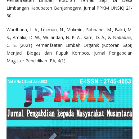
Pemanfaatan Limbah Kotoran Ternak Sapi Di Desa
Limbangan Kabupaten Banjarnegara. Jurnal PPKM UNSIQ 21-
30
Wardhana, L. A., Lukman, N., Mukmin., Sahbandi, M., Bakti, M.
S., Amalia, D. W., Wulandari, N. P. A., Sarri, D. A., & Nababan,
C. S. (2021) Pemanfaatan Limbah Organik (Kotoran Sapi)
Menjadi Biogas dan Pupuk Kompos. Jurnal Pengabdian
Magister Pendidikan IPA, 4(1)