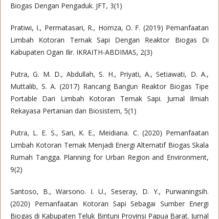
Biogas Dengan Pengaduk. JFT, 3(1)
Pratiwi, I., Permatasari, R., Homza, O. F. (2019) Pemanfaatan
Limbah Kotoran Ternak Sapi Dengan Reaktor Biogas Di
Kabupaten Ogan Ilir. IKRAITH-ABDIMAS, 2(3)
Putra, G. M. D., Abdullah, S. H., Priyati, A., Setiawati, D. A.,
Muttalib, S. A. (2017) Rancang Bangun Reaktor Biogas Tipe
Portable Dari Limbah Kotoran Ternak Sapi. Jurnal Ilmiah
Rekayasa Pertanian dan Biosistem, 5(1)
Putra, L. E. S., Sari, K. E., Meidiana. C. (2020) Pemanfaatan
Limbah Kotoran Ternak Menjadi Energi Alternatif Biogas Skala
Rumah Tangga. Planning for Urban Region and Environment,
9(2)
Santoso, B., Warsono. I. U., Seseray, D. Y., Purwaningsih.
(2020) Pemanfaatan Kotoran Sapi Sebagai Sumber Energi
Biogas di Kabupaten Teluk Bintuni Provinsi Papua Barat. Jurnal