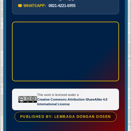
☎ WHATSAPP:
0821-4221-6955
This work is licensed under a
Creative Commons Attribution-ShareAlike 4.0
International License
.
PUBLISHED BY: LEMBAGA DONGAN DOSEN