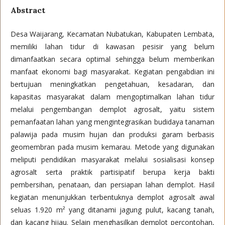
Abstract
Desa Waijarang, Kecamatan Nubatukan, Kabupaten Lembata,
memiliki lahan tidur di kawasan pesisir yang belum
dimanfaatkan secara optimal sehingga belum memberikan
manfaat ekonomi bagi masyarakat. Kegiatan pengabdian ini
bertujuan meningkatkan pengetahuan, kesadaran, dan
kapasitas masyarakat dalam mengoptimalkan lahan tidur
melalui pengembangan demplot agrosalt, yaitu sistem
pemanfaatan lahan yang mengintegrasikan budidaya tanaman
palawija pada musim hujan dan produksi garam berbasis
geomembran pada musim kemarau. Metode yang digunakan
meliputi pendidikan masyarakat melalui sosialisasi konsep
agrosalt serta praktik partisipatif berupa kerja bakti
pembersihan, penataan, dan persiapan lahan demplot. Hasil
kegiatan menunjukkan terbentuknya demplot agrosalt awal
seluas 1.920 m² yang ditanami jagung pulut, kacang tanah,
dan kacang hijau. Selain menghasilkan demplot percontohan,