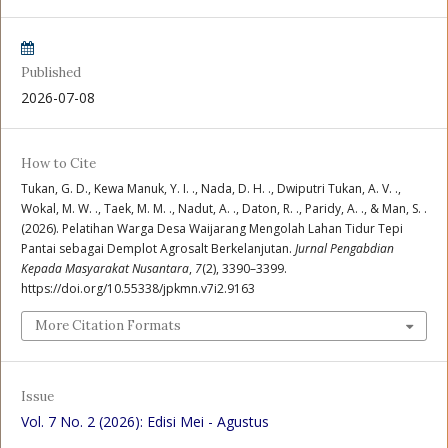
Published
2026-07-08
How to Cite
Tukan, G. D., Kewa Manuk, Y. I. ., Nada, D. H. ., Dwiputri Tukan, A. V. .,
Wokal, M. W. ., Taek, M. M. ., Nadut, A. ., Daton, R. ., Paridy, A. ., & Man, S. .
(2026). Pelatihan Warga Desa Waijarang Mengolah Lahan Tidur Tepi
Pantai sebagai Demplot Agrosalt Berkelanjutan.
Jurnal Pengabdian
Kepada Masyarakat Nusantara
,
7
(2), 3390–3399.
https://doi.org/10.55338/jpkmn.v7i2.9163
More Citation Formats
Issue
Vol. 7 No. 2 (2026): Edisi Mei - Agustus