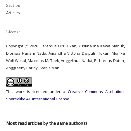
Section
Articles
License
Copyright (c) 2026 Gerardus Diri Tukan, Yustina Ina Kewa Manuk,
Dionisia Hariani Nada, Amandha Victoria Dwiputri Tukan, Monika
Woli Wokal, Maximus M. Taek, Anggelinus Nadut, Richardus Daton,
Anggraeny Paridy, Stanis Man
This work is licensed under a
Creative Commons Attribution-
ShareAlike 4.0 International License
.
Most read articles by the same author(s)