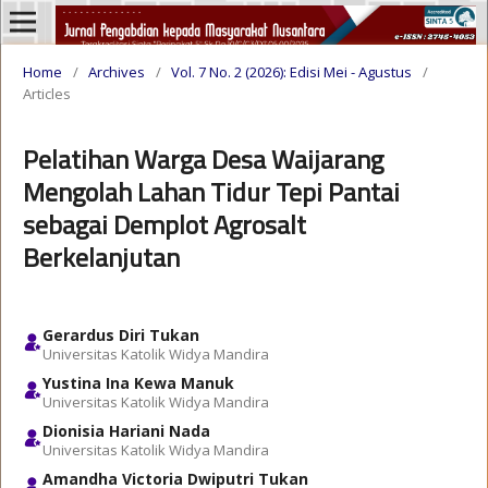
Home
/
Archives
/
Vol. 7 No. 2 (2026): Edisi Mei - Agustus
/
Articles
Pelatihan Warga Desa Waijarang
Mengolah Lahan Tidur Tepi Pantai
sebagai Demplot Agrosalt
Berkelanjutan
Gerardus Diri Tukan
Universitas Katolik Widya Mandira
Yustina Ina Kewa Manuk
Universitas Katolik Widya Mandira
Dionisia Hariani Nada
Universitas Katolik Widya Mandira
Amandha Victoria Dwiputri Tukan