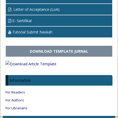
Letter of Acceptance (LoA)
E- Sertifikat
Tutorial Submit Naskah
DOWNLOAD TEMPLATE JURNAL
Information
For Readers
For Authors
For Librarians