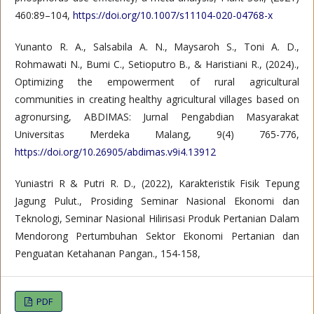
460:89–104,
https://doi.org/10.1007/s11104-020-04768-x
Yunanto R. A., Salsabila A. N., Maysaroh S., Toni A. D.,
Rohmawati N., Bumi C., Setioputro B., & Haristiani R., (2024).,
Optimizing the empowerment of rural agricultural
communities in creating healthy agricultural villages based on
agronursing, ABDIMAS: Jurnal Pengabdian Masyarakat
Universitas Merdeka Malang, 9(4) 765-776,
https://doi.org/10.26905/abdimas.v9i4.13912
Yuniastri R & Putri R. D., (2022), Karakteristik Fisik Tepung
Jagung Pulut., Prosiding Seminar Nasional Ekonomi dan
Teknologi, Seminar Nasional Hilirisasi Produk Pertanian Dalam
Mendorong Pertumbuhan Sektor Ekonomi Pertanian dan
Penguatan Ketahanan Pangan., 154-158,
PDF