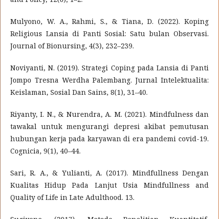
Mulyono, W. A., Rahmi, S., & Tiana, D. (2022). Koping
Religious Lansia di Panti Sosial: Satu bulan Observasi.
Journal of Bionursing, 4(3), 232–239.
Noviyanti, N. (2019). Strategi Coping pada Lansia di Panti
Jompo Tresna Werdha Palembang. Jurnal Intelektualita:
Keislaman, Sosial Dan Sains, 8(1), 31–40.
Riyanty, I. N., & Nurendra, A. M. (2021). Mindfulness dan
tawakal untuk mengurangi depresi akibat pemutusan
hubungan kerja pada karyawan di era pandemi covid-19.
Cognicia, 9(1), 40–44.
Sari, R. A., & Yulianti, A. (2017). Mindfullness Dengan
Kualitas Hidup Pada Lanjut Usia Mindfullness and
Quality of Life in Late Adulthood. 13.