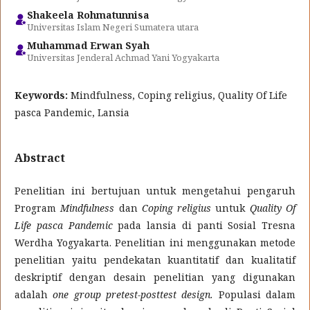
Shakeela Rohmatunnisa
Universitas Islam Negeri Sumatera utara
Muhammad Erwan Syah
Universitas Jenderal Achmad Yani Yogyakarta
Keywords:
Mindfulness, Coping religius, Quality Of Life
pasca Pandemic, Lansia
Abstract
Penelitian ini bertujuan untuk mengetahui pengaruh
Program
Mindfulness
dan
Coping religius
untuk
Quality Of
Life pasca Pandemic
pada lansia di panti Sosial Tresna
Werdha Yogyakarta. Penelitian ini menggunakan metode
penelitian yaitu pendekatan kuantitatif dan kualitatif
deskriptif dengan desain penelitian yang digunakan
adalah
one group pretest-posttest design.
Populasi dalam