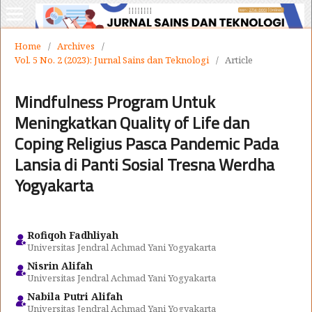
Home
/
Archives
/
Vol. 5 No. 2 (2023): Jurnal Sains dan Teknologi
/
Article
Mindfulness Program Untuk
Meningkatkan Quality of Life dan
Coping Religius Pasca Pandemic Pada
Lansia di Panti Sosial Tresna Werdha
Yogyakarta
Rofiqoh Fadhliyah
Universitas Jendral Achmad Yani Yogyakarta
Nisrin Alifah
Universitas Jendral Achmad Yani Yogyakarta
Nabila Putri Alifah
Universitas Jendral Achmad Yani Yogyakarta