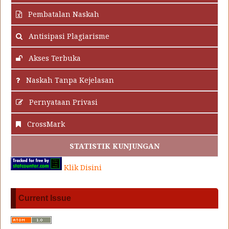
Pembatalan Naskah
Antisipasi Plagiarisme
Akses Terbuka
Naskah Tanpa Kejelasan
Pernyataan Privasi
CrossMark
STATISTIK KUNJUNGAN
Klik Disini
Current Issue