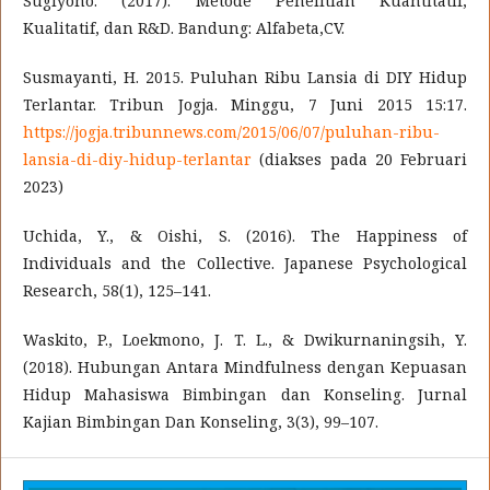
Sugiyono. (2017). Metode Penelitian Kuantitatif,
Kualitatif, dan R&D. Bandung: Alfabeta,CV.
Susmayanti, H. 2015. Puluhan Ribu Lansia di DIY Hidup
Terlantar. Tribun Jogja. Minggu, 7 Juni 2015 15:17.
https://jogja.tribunnews.com/2015/06/07/puluhan-ribu-
lansia-di-diy-hidup-terlantar
(diakses pada 20 Februari
2023)
Uchida, Y., & Oishi, S. (2016). The Happiness of
Individuals and the Collective. Japanese Psychological
Research, 58(1), 125–141.
Waskito, P., Loekmono, J. T. L., & Dwikurnaningsih, Y.
(2018). Hubungan Antara Mindfulness dengan Kepuasan
Hidup Mahasiswa Bimbingan dan Konseling. Jurnal
Kajian Bimbingan Dan Konseling, 3(3), 99–107.