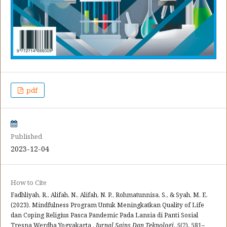
pdf
Published
2023-12-04
How to Cite
Fadhliyah, R., Alifah, N., Alifah, N. P., Rohmatunnisa, S., & Syah, M. E.
(2023). Mindfulness Program Untuk Meningkatkan Quality of Life
dan Coping Religius Pasca Pandemic Pada Lansia di Panti Sosial
Tresna Werdha Yogyakarta .
Jurnal Sains Dan Teknologi
,
5
(2), 581–