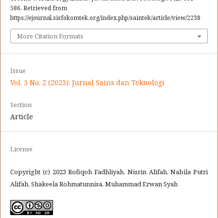
586. Retrieved from
https://ejournal.sisfokomtek.org/index.php/saintek/article/view/2238
More Citation Formats
Issue
Vol. 5 No. 2 (2023): Jurnal Sains dan Teknologi
Section
Article
License
Copyright (c) 2023 Rofiqoh Fadhliyah, Nisrin Alifah, Nabila Putri
Alifah, Shakeela Rohmatunnisa, Muhammad Erwan Syah