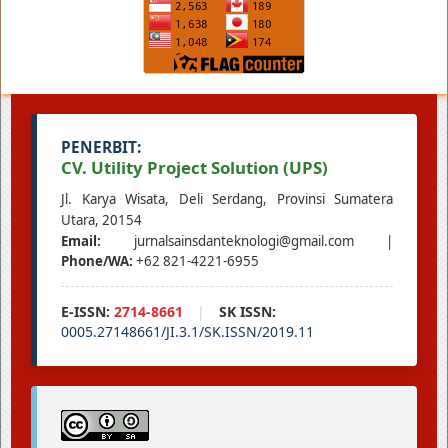
PENERBIT:
CV. Utility Project Solution (UPS)
Jl. Karya Wisata, Deli Serdang, Provinsi Sumatera
Utara, 20154
Email:
jurnalsainsdanteknologi@gmail.com |
Phone/WA:
+62 821-4221-6955
E-ISSN:
2714-8661
|
SK ISSN:
0005.27148661/JI.3.1/SK.ISSN/2019.11