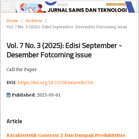
Home
/
Archives
/
Vol. 7 No. 3 (2025): Edisi September -Desember Fotcoming Issue
Vol. 7 No. 3 (2025): Edisi September -
Desember Fotcoming Issue
Call For Paper
DOI:
https://doi.org/10.55338/saintek.v7i3
Published:
2025-09-01
Article
Karakteristik Generasi Z Dan Dampak Produktivitas