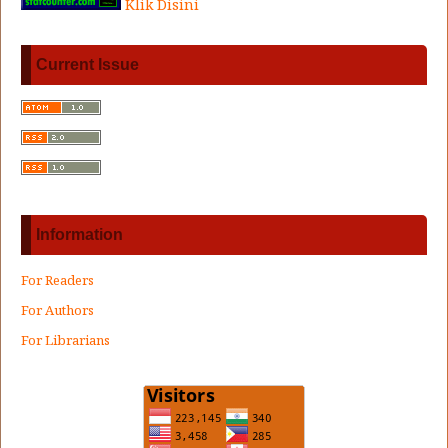
Klik Disini
Current Issue
Information
For Readers
For Authors
For Librarians