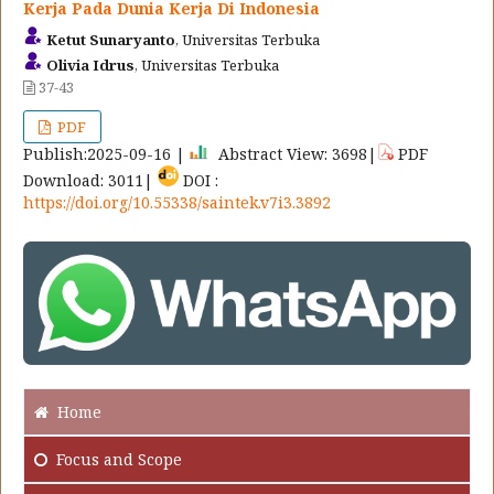
Kerja Pada Dunia Kerja Di Indonesia
Ketut Sunaryanto
, Universitas Terbuka
Olivia Idrus
, Universitas Terbuka
37-43
PDF
Publish:2025-09-16 |
Abstract View: 3698|
PDF
Download: 3011|
DOI :
https://doi.org/10.55338/saintek.v7i3.3892
Home
Focus
and Scope