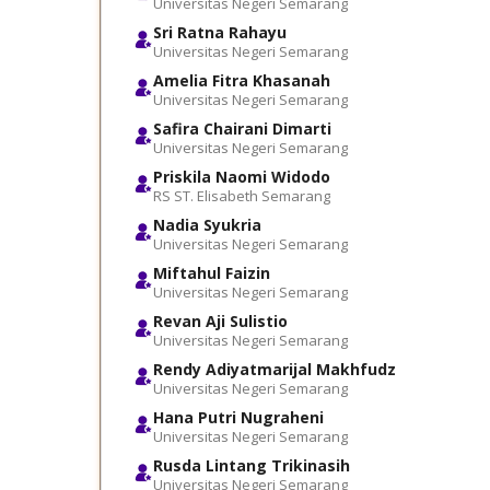
Universitas Negeri Semarang
Sri Ratna Rahayu
Universitas Negeri Semarang
Amelia Fitra Khasanah
Universitas Negeri Semarang
Safira Chairani Dimarti
Universitas Negeri Semarang
Priskila Naomi Widodo
RS ST. Elisabeth Semarang
Nadia Syukria
Universitas Negeri Semarang
Miftahul Faizin
Universitas Negeri Semarang
Revan Aji Sulistio
Universitas Negeri Semarang
Rendy Adiyatmarijal Makhfudz
Universitas Negeri Semarang
Hana Putri Nugraheni
Universitas Negeri Semarang
Rusda Lintang Trikinasih
Universitas Negeri Semarang