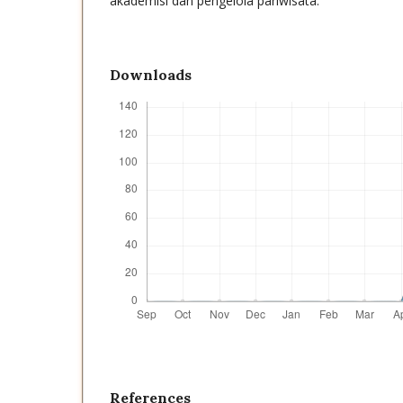
akademisi dan pengelola pariwisata.
Downloads
References