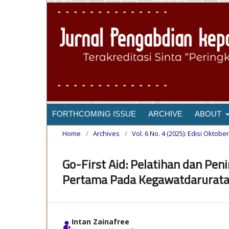
FORTHCOMING ISSUE
ARCHIVE
ABOUT
Home
/
Archives
/
Vol. 6 No. 4 (2025): Edisi Oktob
Go-First Aid: Pelatihan dan Pe
Pertama Pada Kegawatdarurata
Intan Zainafree