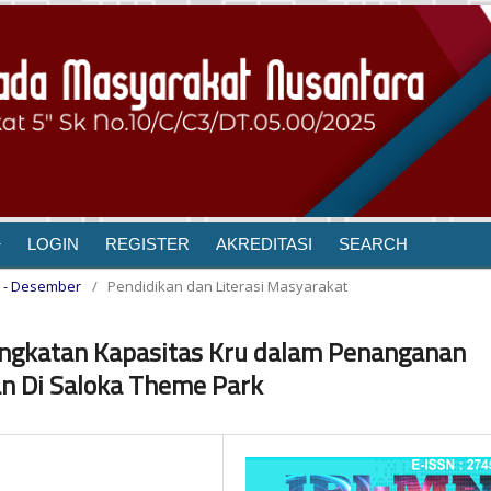
LOGIN
REGISTER
AKREDITASI
SEARCH
er - Desember
/
Pendidikan dan Literasi Masyarakat
ningkatan Kapasitas Kru dalam Penanganan
n Di Saloka Theme Park