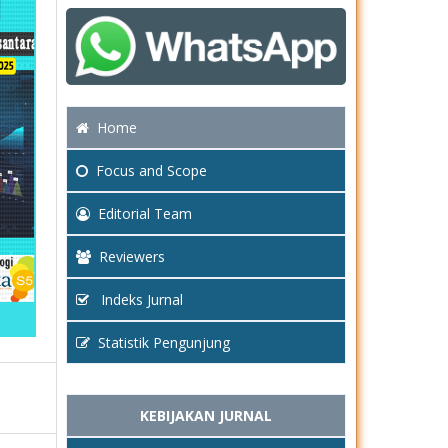
Home
Focus
and Scope
Editorial Team
Reviewers
Indeks Jurnal
Statistik Pengunjung
KEBIJAKAN JURNAL