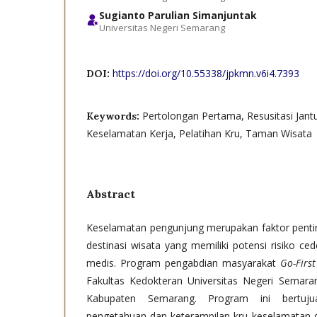
Sugianto Parulian Simanjuntak
Universitas Negeri Semarang
https://doi.org/10.55338/jpkmn.v6i4.7393
DOI:
Pertolongan Pertama, Resusitasi Jant
Keywords:
Keselamatan Kerja, Pelatihan Kru, Taman Wisata
Abstract
Keselamatan pengunjung merupakan faktor penti
destinasi wisata yang memiliki potensi risiko c
medis. Program pengabdian masyarakat
Go-Firs
Fakultas Kedokteran Universitas Negeri Semara
Kabupaten Semarang. Program ini bertuju
pengetahuan dan keterampilan kru keselamatan 