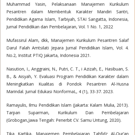
Muhammad Yasin, Pelaksanaan Manajemen Kurikulum
Pesantren dalam Membentuk Karakter Mandiri Santri,
Pendidikan Agama Islam, Tarbiyah, STAI Sangatta, Indonesia,
Jurnal Pendidikan dan Pembelajaran, Vol. 1 No. 1, 2022
Mufassirul Alam, dkk, Manajemen Kurikulum Pesantren Salaf
Darul Falah Amtsilati Jepara Jurnal Pendidikan Islam, Vol. 4.
No.2, Institut PTIQ Jakarta, Indonesia 2021.
Nasution, I., Anggraini, N., Putri, C. T., i Azizah, E., Hasibuan, S.
B., & Aisyah, Y. Evaluasi Program Pendidikan Karakter dalam
Meningkatkan Kualitas di Pondok Pesantren Al-Husna
Marindal. Jurnal Edukasi NonformaL, 4 (1), 33-37. 2023.
Ramayulis, Ilmu Pendidikan Islam (Jakarta: Kalam Mulia, 2013).
Tarpan Suparman, Kurikulum Dan Pembelajaran
(Grobogan,Jawa Tengah: Penerbit CV. Sarnu Untung, 2020).
Tika Kartika, Manajemen Pembelajaran Tahfidz Al-Qur’an