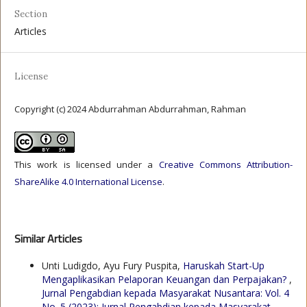
Section
Articles
License
Copyright (c) 2024 Abdurrahman Abdurrahman, Rahman
This work is licensed under a
Creative Commons Attribution-
ShareAlike 4.0 International License
.
Similar Articles
Unti Ludigdo, Ayu Fury Puspita,
Haruskah Start-Up
Mengaplikasikan Pelaporan Keuangan dan Perpajakan?
,
Jurnal Pengabdian kepada Masyarakat Nusantara: Vol. 4
No. 5 (2023): Jurnal Pengabdian kepada Masyarakat