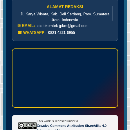
ALAMAT REDAKSI
Jl. Karya Wisata, Kab. Deli Serdang, Prov. Sumatera
Utara, Indonesia.
✉ EMAIL:
sisfokomtek.jpkm@gmail.com
☎ WHATSAPP:
0821-4221-6955
This work is licensed under a
Creative Commons Attribution-ShareAlike 4.0