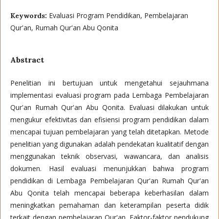
Evaluasi Program Pendidikan, Pembelajaran
Keywords:
Qur'an, Rumah Qur'an Abu Qonita
Abstract
Penelitian ini bertujuan untuk mengetahui sejauhmana
implementasi evaluasi program pada Lembaga Pembelajaran
Qur'an Rumah Qur'an Abu Qonita. Evaluasi dilakukan untuk
mengukur efektivitas dan efisiensi program pendidikan dalam
mencapai tujuan pembelajaran yang telah ditetapkan. Metode
penelitian yang digunakan adalah pendekatan kualitatif dengan
menggunakan teknik observasi, wawancara, dan analisis
dokumen. Hasil evaluasi menunjukkan bahwa program
pendidikan di Lembaga Pembelajaran Qur'an Rumah Qur'an
Abu Qonita telah mencapai beberapa keberhasilan dalam
meningkatkan pemahaman dan keterampilan peserta didik
terkait dengan pembelajaran Qur'an. Faktor-faktor pendukung