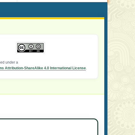
nsed under a
 Attribution-ShareAlike 4.0 International License
.