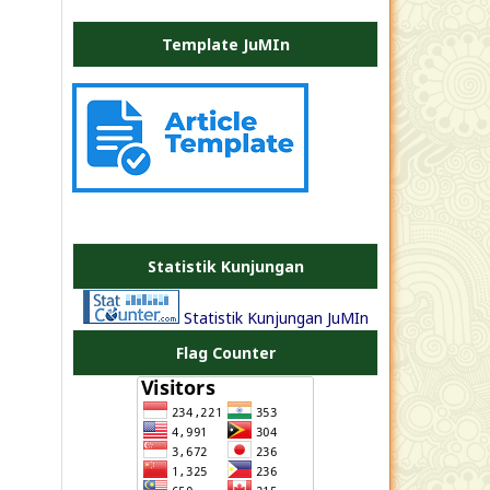
Template JuMIn
PLATE
JEA
Statistik Kunjungan
Statistik Kunjungan JuMIn
Flag Counter