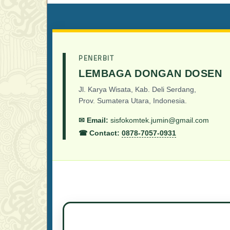
PENERBIT
LEMBAGA DONGAN DOSEN
Jl. Karya Wisata, Kab. Deli Serdang,
Prov. Sumatera Utara, Indonesia.
✉ Email:
sisfokomtek.jumin@gmail.com
☎ Contact:
0878-7057-0931