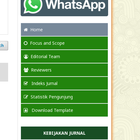
Home
Focus
and Scope
ch
Editorial Team
Reviewers
Indeks Jurnal
Statistik Pengunjung
Download Template
KEBIJAKAN JURNAL