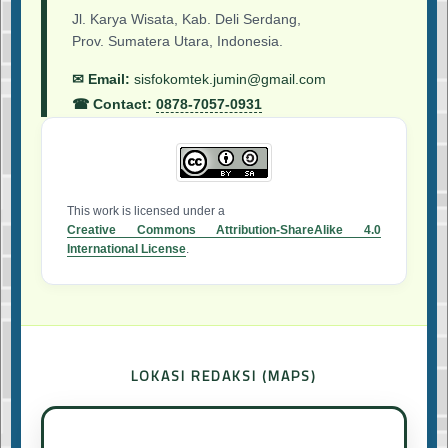
Jl. Karya Wisata, Kab. Deli Serdang,
Prov. Sumatera Utara, Indonesia.
✉ Email:
sisfokomtek.jumin@gmail.com
☎ Contact:
0878-7057-0931
This work is licensed under a
Creative Commons Attribution-ShareAlike 4.0
International License
.
LOKASI REDAKSI (MAPS)