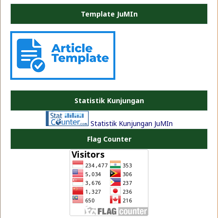
Template JuMIn
PLATE JEA
Statistik Kunjungan
Statistik Kunjungan JuMIn
Flag Counter