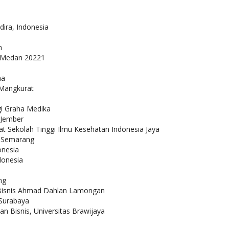
dira, Indonesia
h
, Medan 20221
na
 Mangkurat
gi Graha Medika
 Jember
t Sekolah Tinggi Ilmu Kesehatan Indonesia Jaya
a Semarang
onesia
ndonesia
ng
n Bisnis Ahmad Dahlan Lamongan
 Surabaya
an Bisnis, Universitas Brawijaya