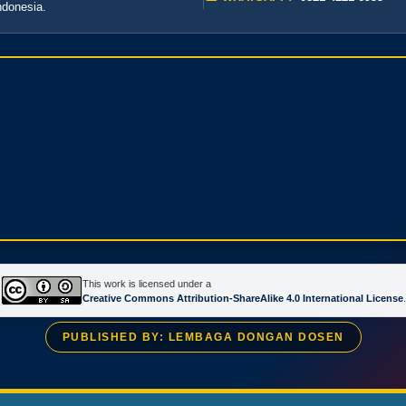
ndonesia.
This work is licensed under a
Creative Commons Attribution-ShareAlike 4.0 International License
.
PUBLISHED BY: LEMBAGA DONGAN DOSEN