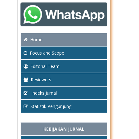
Home
Focus
and Scope
Editorial Team
Reviewers
Indeks Jurnal
Statistik Pengunjung
KEBIJAKAN JURNAL