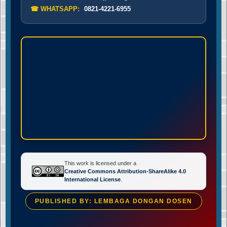
☎ WHATSAPP:
0821-4221-6955
This work is licensed under a
Creative Commons Attribution-ShareAlike 4.0
International License
.
PUBLISHED BY: LEMBAGA DONGAN DOSEN