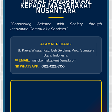
JURNAL PENGABDIAN
KEPADA MASYARAKAT
NUSANTARA
"Connecting Science with Society through
Innovative Community Services"
ALAMAT REDAKSI
Jl. Karya Wisata, Kab. Deli Serdang, Prov. Sumatera
Utara, Indonesia.
✉ EMAIL:
sisfokomtek.jpkm@gmail.com
☎ WHATSAPP:
0821-4221-6955