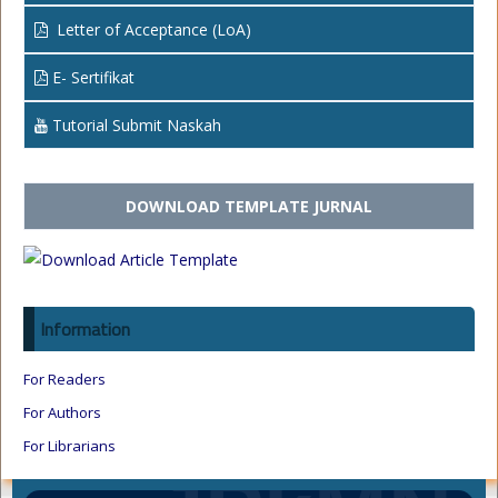
Letter of Acceptance (LoA)
E- Sertifikat
Tutorial Submit Naskah
DOWNLOAD TEMPLATE JURNAL
Information
For Readers
For Authors
For Librarians