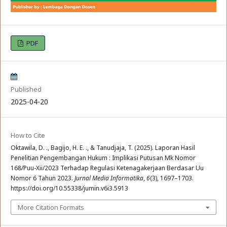
PDF
Published
2025-04-20
How to Cite
Oktawila, D. ., Bagijo, H. E. ., & Tanudjaja, T. (2025). Laporan Hasil
Penelitian Pengembangan Hukum : Implikasi Putusan Mk Nomor
168/Puu-Xii/2023 Terhadap Regulasi Ketenagakerjaan Berdasar Uu
Nomor 6 Tahun 2023.
Jurnal Media Informatika
,
6
(3), 1697–1703.
https://doi.org/10.55338/jumin.v6i3.5913
More Citation Formats