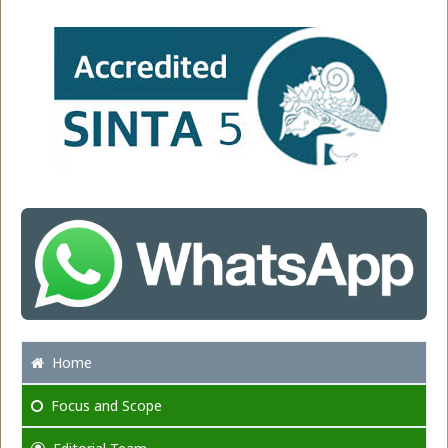
Home
Focus
and Scope