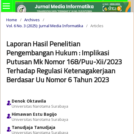
Home
/
Archives
/
Vol. 6 No. 3 (2025): Jurnal Media Informatika
/
Articles
Laporan Hasil Penelitian
Pengembangan Hukum : Implikasi
Putusan Mk Nomor 168/Puu-Xii/2023
Terhadap Regulasi Ketenagakerjaan
Berdasar Uu Nomor 6 Tahun 2023
Denok Oktawila
Universitas Narotama Surabaya
Himawan Estu Bagijo
Universitas Narotama Surabaya
Tanudjaja Tanudjaja
Universitas Narotama Surabaya