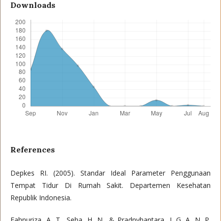
Downloads
References
Depkes RI. (2005). Standar Ideal Parameter Penggunaan
Tempat Tidur Di Rumah Sakit. Departemen Kesehatan
Republik Indonesia.
Fahnuriza, A. T., Seha, H. N., & Pradnyhantara, I. G. A. N. P.