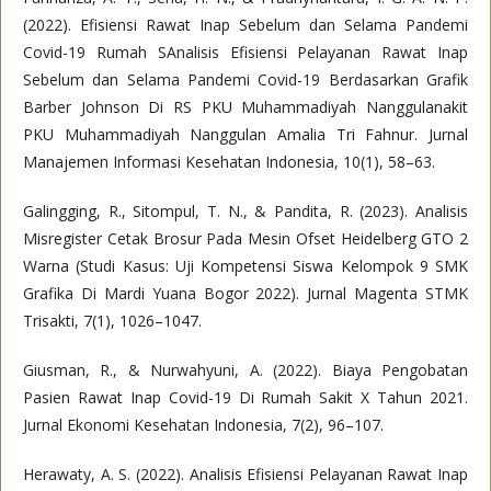
(2022). Efisiensi Rawat Inap Sebelum dan Selama Pandemi
Covid-19 Rumah SAnalisis Efisiensi Pelayanan Rawat Inap
Sebelum dan Selama Pandemi Covid-19 Berdasarkan Grafik
Barber Johnson Di RS PKU Muhammadiyah Nanggulanakit
PKU Muhammadiyah Nanggulan Amalia Tri Fahnur. Jurnal
Manajemen Informasi Kesehatan Indonesia, 10(1), 58–63.
Galingging, R., Sitompul, T. N., & Pandita, R. (2023). Analisis
Misregister Cetak Brosur Pada Mesin Ofset Heidelberg GTO 2
Warna (Studi Kasus: Uji Kompetensi Siswa Kelompok 9 SMK
Grafika Di Mardi Yuana Bogor 2022). Jurnal Magenta STMK
Trisakti, 7(1), 1026–1047.
Giusman, R., & Nurwahyuni, A. (2022). Biaya Pengobatan
Pasien Rawat Inap Covid-19 Di Rumah Sakit X Tahun 2021.
Jurnal Ekonomi Kesehatan Indonesia, 7(2), 96–107.
Herawaty, A. S. (2022). Analisis Efisiensi Pelayanan Rawat Inap