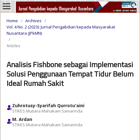
Home
/
Archives
/
Vol. 4 No. 2 (2023): Jurnal Pengabdian kepada Masyarakat
Nusantara (JPkMN)
/
Articles
Analisis Fishbone sebagai Implementasi
Solusi Penggunaan Tempat Tidur Belum
Ideal Rumah Sakit
Zuhrotusy-Syarifah Qurrotu'aini
STIKES Mutiara Mahakam Samarinda
M. Ardan
STIKES Mutiara Mahakam Samarinda