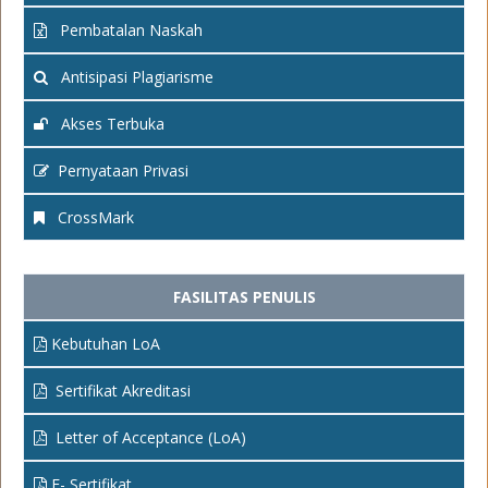
Pembatalan Naskah
Antisipasi Plagiarisme
Akses Terbuka
Pernyataan Privasi
CrossMark
FASILITAS PENULIS
Kebutuhan LoA
Sertifikat Akreditasi
Letter of Acceptance (LoA)
E- Sertifikat