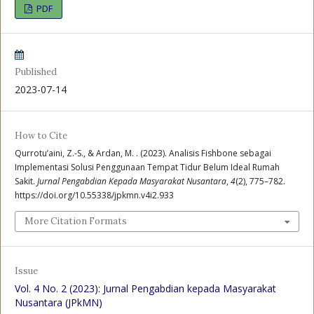
PDF
Published
2023-07-14
How to Cite
Qurrotu’aini, Z.-S., & Ardan, M. . (2023). Analisis Fishbone sebagai
Implementasi Solusi Penggunaan Tempat Tidur Belum Ideal Rumah
Sakit.
Jurnal Pengabdian Kepada Masyarakat Nusantara
,
4
(2), 775–782.
https://doi.org/10.55338/jpkmn.v4i2.933
More Citation Formats
Issue
Vol. 4 No. 2 (2023): Jurnal Pengabdian kepada Masyarakat
Nusantara (JPkMN)