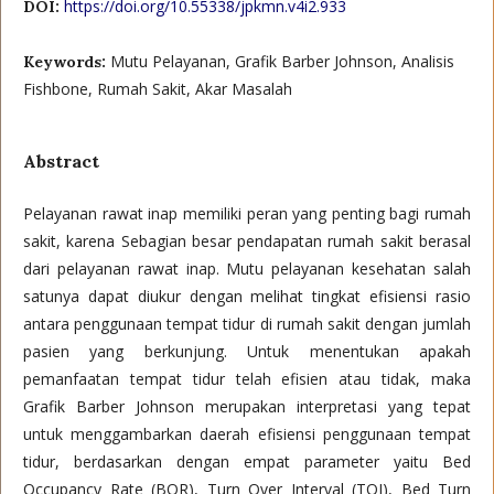
https://doi.org/10.55338/jpkmn.v4i2.933
DOI:
Mutu Pelayanan, Grafik Barber Johnson, Analisis
Keywords:
Fishbone, Rumah Sakit, Akar Masalah
Abstract
Pelayanan rawat inap memiliki peran yang penting bagi rumah
sakit, karena Sebagian besar pendapatan rumah sakit berasal
dari pelayanan rawat inap. Mutu pelayanan kesehatan salah
satunya dapat diukur dengan melihat tingkat efisiensi rasio
antara penggunaan tempat tidur di rumah sakit dengan jumlah
pasien yang berkunjung. Untuk menentukan apakah
pemanfaatan tempat tidur telah efisien atau tidak, maka
Grafik Barber Johnson merupakan interpretasi yang tepat
untuk menggambarkan daerah efisiensi penggunaan tempat
tidur, berdasarkan dengan empat parameter yaitu Bed
Occupancy Rate (BOR), Turn Over Interval (TOI), Bed Turn