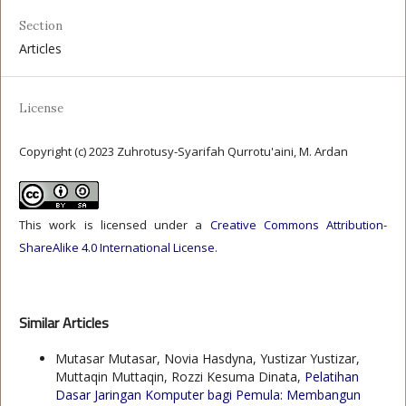
Section
Articles
License
Copyright (c) 2023 Zuhrotusy-Syarifah Qurrotu'aini, M. Ardan
This work is licensed under a
Creative Commons Attribution-
ShareAlike 4.0 International License
.
Similar Articles
Mutasar Mutasar, Novia Hasdyna, Yustizar Yustizar,
Muttaqin Muttaqin, Rozzi Kesuma Dinata,
Pelatihan
Dasar Jaringan Komputer bagi Pemula: Membangun