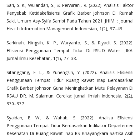
Sari, S. K., Wulandari, S., & Perwirani, R. (2022). Analisis Faktor
Penyebab Ketidakefisiensi Grafik Barber Johnson Di Rumah
Sakit Umum Asy-Syifa Sambi Pada Tahun 2021. JHIMI : Journal
Health Information Management Indonesian, 1(2), 37–43.
Sarkinah, Ningsih, K. P., Wuryanto, S., & Riyadi, S. (2022).
Efisiensi Penggunaan Tempat Tidur Di RSUD Wates. JIKA:
Jurnal Ilmu Kesehatan, 1(1), 27–38.
Sitanggang, F. L., & Yunengsih, Y. (2022). Analisis Efisiensi
Penggunaan Tempat Tidur Ruang Rawat Inap Berdasarkan
Grafik Barber Johnson Guna Meningkatkan Mutu Pelayanan Di
RSAU DR. M. Salamun. Cerdika: Jurnal Ilmiah Indonesia, 2(2),
330–337.
Syaidah, E. W., & Wahab, S. (2022). Analisa Efisiensi
Penggunaan Tempat Tidur Berdasarkan Indikator Departemen
Kesehatan Di Ruang Rawat Inap RS Bhayangkara Sartika Asih