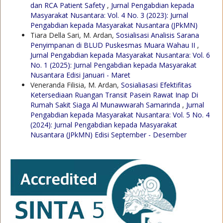
dan RCA Patient Safety
,
Jurnal Pengabdian kepada
Masyarakat Nusantara: Vol. 4 No. 3 (2023): Jurnal
Pengabdian kepada Masyarakat Nusantara (JPkMN)
Tiara Della Sari, M. Ardan,
Sosialisasi Analisis Sarana
Penyimpanan di BLUD Puskesmas Muara Wahau II
,
Jurnal Pengabdian kepada Masyarakat Nusantara: Vol. 6
No. 1 (2025): Jurnal Pengabdian kepada Masyarakat
Nusantara Edisi Januari - Maret
Veneranda Filisia, M. Ardan,
Sosialiasasi Efektifitas
Ketersediaan Ruangan Transit Pasein Rawat Inap Di
Rumah Sakit Siaga Al Munawwarah Samarinda
,
Jurnal
Pengabdian kepada Masyarakat Nusantara: Vol. 5 No. 4
(2024): Jurnal Pengabdian kepada Masyarakat
Nusantara (JPkMN) Edisi September - Desember