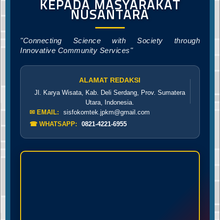
KEPADA MASYARAKAT
NUSANTARA
"Connecting Science with Society through
Innovative Community Services"
ALAMAT REDAKSI
Jl. Karya Wisata, Kab. Deli Serdang, Prov. Sumatera
Utara, Indonesia.
✉ EMAIL:
sisfokomtek.jpkm@gmail.com
☎ WHATSAPP:
0821-4221-6955