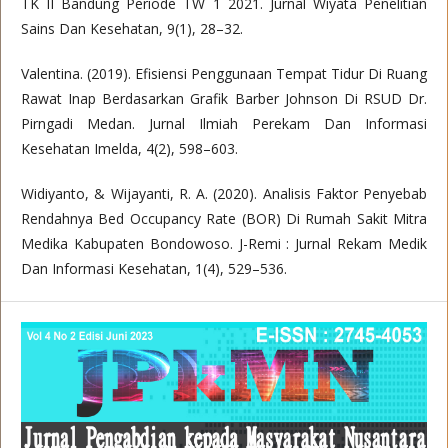
TK II Bandung Periode TW 1 2021. Jurnal Wiyata Penelitian
Sains Dan Kesehatan, 9(1), 28–32.
Valentina. (2019). Efisiensi Penggunaan Tempat Tidur Di Ruang
Rawat Inap Berdasarkan Grafik Barber Johnson Di RSUD Dr.
Pirngadi Medan. Jurnal Ilmiah Perekam Dan Informasi
Kesehatan Imelda, 4(2), 598–603.
Widiyanto, & Wijayanti, R. A. (2020). Analisis Faktor Penyebab
Rendahnya Bed Occupancy Rate (BOR) Di Rumah Sakit Mitra
Medika Kabupaten Bondowoso. J-Remi : Jurnal Rekam Medik
Dan Informasi Kesehatan, 1(4), 529–536.