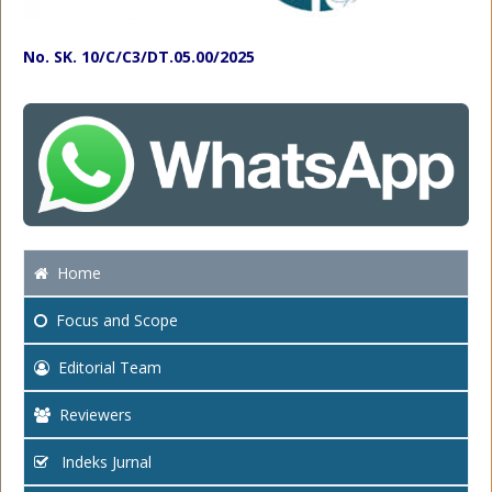
No. SK. 10/C/C3/DT.05.00/2025
Home
Focus
and Scope
Editorial Team
Reviewers
Indeks Jurnal