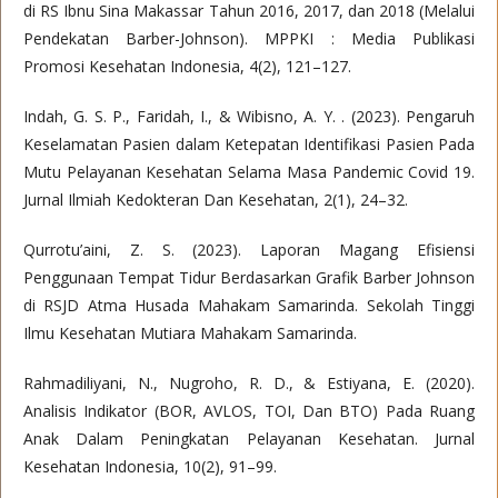
di RS Ibnu Sina Makassar Tahun 2016, 2017, dan 2018 (Melalui
Pendekatan Barber-Johnson). MPPKI : Media Publikasi
Promosi Kesehatan Indonesia, 4(2), 121–127.
Indah, G. S. P., Faridah, I., & Wibisno, A. Y. . (2023). Pengaruh
Keselamatan Pasien dalam Ketepatan Identifikasi Pasien Pada
Mutu Pelayanan Kesehatan Selama Masa Pandemic Covid 19.
Jurnal Ilmiah Kedokteran Dan Kesehatan, 2(1), 24–32.
Qurrotu’aini, Z. S. (2023). Laporan Magang Efisiensi
Penggunaan Tempat Tidur Berdasarkan Grafik Barber Johnson
di RSJD Atma Husada Mahakam Samarinda. Sekolah Tinggi
Ilmu Kesehatan Mutiara Mahakam Samarinda.
Rahmadiliyani, N., Nugroho, R. D., & Estiyana, E. (2020).
Analisis Indikator (BOR, AVLOS, TOI, Dan BTO) Pada Ruang
Anak Dalam Peningkatan Pelayanan Kesehatan. Jurnal
Kesehatan Indonesia, 10(2), 91–99.