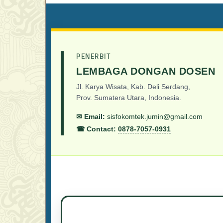
PENERBIT
LEMBAGA DONGAN DOSEN
Jl. Karya Wisata, Kab. Deli Serdang,
Prov. Sumatera Utara, Indonesia.
✉ Email:
sisfokomtek.jumin@gmail.com
☎ Contact:
0878-7057-0931