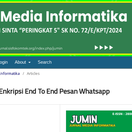
ogin
About
Search
 Informatika
/
Articles
r Enkripsi End To End Pesan Whatsapp