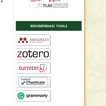
 4
REKOMENDASI TOOLS