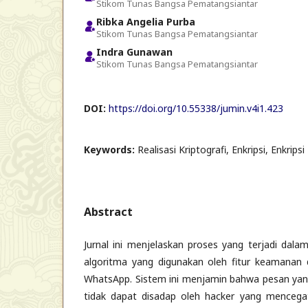
Stikom Tunas Bangsa Pematangsiantar
Ribka Angelia Purba
Stikom Tunas Bangsa Pematangsiantar
Indra Gunawan
Stikom Tunas Bangsa Pematangsiantar
DOI:
https://doi.org/10.55338/jumin.v4i1.423
Keywords:
Realisasi Kriptografi, Enkripsi, Enkri
Abstract
Jurnal ini menjelaskan proses yang terjadi da
algoritma yang digunakan oleh fitur keamanan 
WhatsApp. Sistem ini menjamin bahwa pesan yang 
tidak dapat disadap oleh hacker yang mencegat