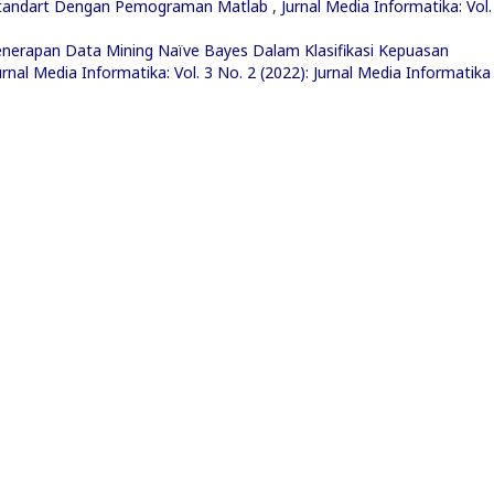
Standart Dengan Pemograman Matlab
,
Jurnal Media Informatika: Vol.
nerapan Data Mining Naïve Bayes Dalam Klasifikasi Kepuasan
urnal Media Informatika: Vol. 3 No. 2 (2022): Jurnal Media Informatika