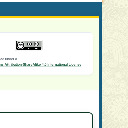
nsed under a
 Attribution-ShareAlike 4.0 International License
.