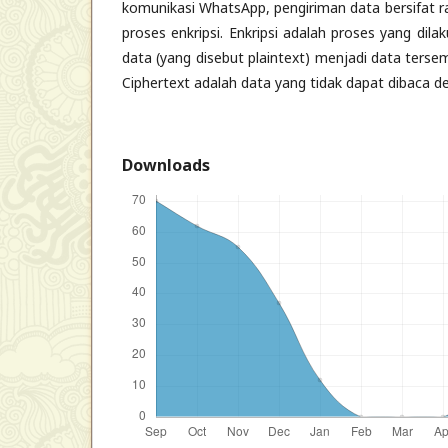
komunikasi WhatsApp, pengiriman data bersifat ra
proses enkripsi. Enkripsi adalah proses yang di
data (yang disebut plaintext) menjadi data tersem
Ciphertext adalah data yang tidak dapat dibaca 
Downloads