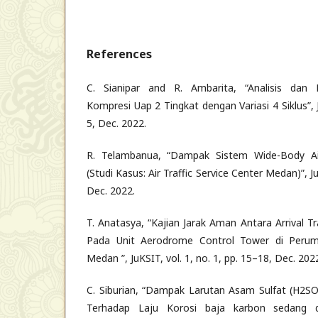
References
C. Sianipar and R. Ambarita, “Analisis dan 
Kompresi Uap 2 Tingkat dengan Variasi 4 Siklus”, J
5, Dec. 2022.
R. Telambanua, “Dampak Sistem Wide-Body Ai
(Studi Kasus: Air Traffic Service Center Medan)”, Ju
Dec. 2022.
T. Anatasya, “Kajian Jarak Aman Antara Arrival Tr
Pada Unit Aerodrome Control Tower di Peru
Medan ”, JuKSIT, vol. 1, no. 1, pp. 15–18, Dec. 202
C. Siburian, “Dampak Larutan Asam Sulfat (H2SO
Terhadap Laju Korosi baja karbon sedang 