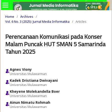
Home
/
Archives
/
Vol. 6 No. 3 (2025): Jurnal Media Informatika
/
Articles
Perencanaan Komunikasi pada Konser
Malam Puncak HUT SMAN 5 Samarinda
Tahun 2025
Agnes Viony
Universitas Mulawarman
Kadek Dristiana Dwivayani
Universitas Mulawarman
Kheyene Molekandella Boer
Universitas Mulawarman
Ainun Nimatu Rohmah
Universitas Mulawarman