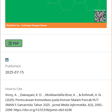
PDF
Published
2025-07-15
How to Cite
Viony, A. ., Dwivayani, K. D. ., Molekandella Boer, K. ., & Rohmah, A. N. .
(2025). Perencanaan Komunikasi pada Konser Malam Puncak HUT
SMAN 5 Samarinda Tahun 2025 .
Jurnal Media Informatika
,
6
(3), 2092–
2099. https://doi.org/10.55338/jumin.v6i3.6296