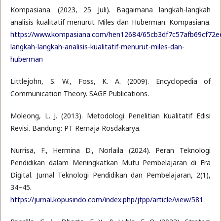
Kompasiana. (2023, 25 Juli). Bagaimana langkah-langkah
analisis kualitatif menurut Miles dan Huberman. Kompasiana.
https://www.kompasiana.com/hen12684/65cb3df7c57afb69cf72e
langkah-langkah-analisis-kualitatif-menurut-miles-dan-
huberman
Littlejohn, S. W., Foss, K. A. (2009). Encyclopedia of
Communication Theory. SAGE Publications.
Moleong, L. J. (2013). Metodologi Penelitian Kualitatif Edisi
Revisi. Bandung: PT Remaja Rosdakarya.
Nurrisa, F., Hermina D., Norlaila (2024). Peran Teknologi
Pendidikan dalam Meningkatkan Mutu Pembelajaran di Era
Digital. Jurnal Teknologi Pendidikan dan Pembelajaran, 2(1),
34–45.
https://jurnal.kopusindo.com/index.php/jtpp/article/view/581