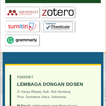
PENERBIT
LEMBAGA DONGAN DOSEN
Jl. Karya Wisata, Kab. Deli Serdang,
Prov. Sumatera Utara, Indonesia.
✉ Email:
sisfokomtek.jumin@gmail.com