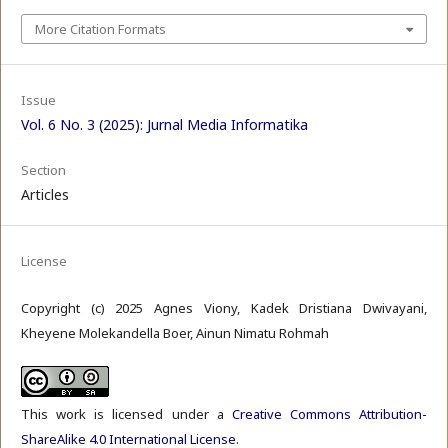
More Citation Formats
Issue
Vol. 6 No. 3 (2025): Jurnal Media Informatika
Section
Articles
License
Copyright (c) 2025 Agnes Viony, Kadek Dristiana Dwivayani,
Kheyene Molekandella Boer, Ainun Nimatu Rohmah
This work is licensed under a
Creative Commons Attribution-
ShareAlike 4.0 International License
.