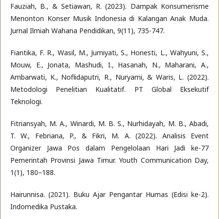
Fauziah, B., & Setiawan, R. (2023). Dampak Konsumerisme
Menonton Konser Musik Indonesia di Kalangan Anak Muda.
Jurnal Ilmiah Wahana Pendidikan, 9(11), 735-747.
Fiantika, F. R., Wasil, M., Jumiyati, S., Honesti, L., Wahyuni, S.,
Mouw, E., Jonata, Mashudi, I., Hasanah, N., Maharani, A.,
Ambarwati, K., Noflidaputri, R., Nuryami, & Waris, L. (2022).
Metodologi Penelitian Kualitatif. PT Global Eksekutif
Teknologi.
Fitriansyah, M. A., Winardi, M. B. S., Nurhidayah, M. B., Abadi,
T. W., Febriana, P., & Fikri, M. A. (2022). Analisis Event
Organizer Jawa Pos dalam Pengelolaan Hari Jadi ke-77
Pemerintah Provinsi Jawa Timur. Youth Communication Day,
1(1), 180–188.
Hairunnisa. (2021). Buku Ajar Pengantar Humas (Edisi ke-2).
Indomedika Pustaka.