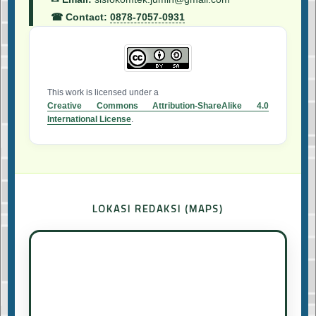
☎ Contact:
0878-7057-0931
This work is licensed under a
Creative Commons Attribution-ShareAlike 4.0
International License
.
LOKASI REDAKSI (MAPS)