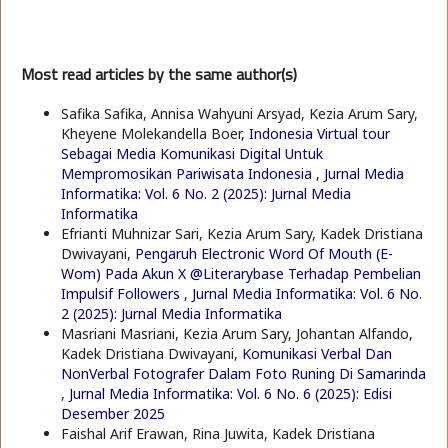
Most read articles by the same author(s)
Safika Safika, Annisa Wahyuni Arsyad, Kezia Arum Sary,
Kheyene Molekandella Boer,
Indonesia Virtual tour
Sebagai Media Komunikasi Digital Untuk
Mempromosikan Pariwisata Indonesia
,
Jurnal Media
Informatika: Vol. 6 No. 2 (2025): Jurnal Media
Informatika
Efrianti Muhnizar Sari, Kezia Arum Sary, Kadek Dristiana
Dwivayani,
Pengaruh Electronic Word Of Mouth (E-
Wom) Pada Akun X @Literarybase Terhadap Pembelian
Impulsif Followers
,
Jurnal Media Informatika: Vol. 6 No.
2 (2025): Jurnal Media Informatika
Masriani Masriani, Kezia Arum Sary, Johantan Alfando,
Kadek Dristiana Dwivayani,
Komunikasi Verbal Dan
NonVerbal Fotografer Dalam Foto Runing Di Samarinda
,
Jurnal Media Informatika: Vol. 6 No. 6 (2025): Edisi
Desember 2025
Faishal Arif Erawan, Rina Juwita, Kadek Dristiana