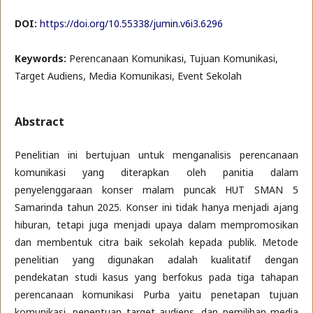
DOI:
https://doi.org/10.55338/jumin.v6i3.6296
Keywords:
Perencanaan Komunikasi, Tujuan Komunikasi,
Target Audiens, Media Komunikasi, Event Sekolah
Abstract
Penelitian ini bertujuan untuk menganalisis perencanaan
komunikasi yang diterapkan oleh panitia dalam
penyelenggaraan konser malam puncak HUT SMAN 5
Samarinda tahun 2025. Konser ini tidak hanya menjadi ajang
hiburan, tetapi juga menjadi upaya dalam mempromosikan
dan membentuk citra baik sekolah kepada publik. Metode
penelitian yang digunakan adalah kualitatif dengan
pendekatan studi kasus yang berfokus pada tiga tahapan
perencanaan komunikasi Purba yaitu penetapan tujuan
komunikasi, penentuan target audiens, dan pemilihan media