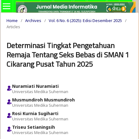
Home
/
Archives
/
Vol. 6 No. 6 (2025): Edisi Desember 2025
/
Articles
Determinasi Tingkat Pengetahuan
Remaja Tentang Seks Bebas di SMAN 1
Cikarang Pusat Tahun 2025
Nuramiati Nuramiati
Universitas Medika Suherman
Musmundiroh Musmundiroh
Universitas Medika Suherman
Rosi Kurnia Sugiharti
Universitas Medika Suherman
Triseu Setianingsih
Universitas Medika Suherman