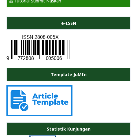
Tutorial Submit Naskah
e-ISSN
Template JuMIn
PLATE JEA
Statistik Kunjungan