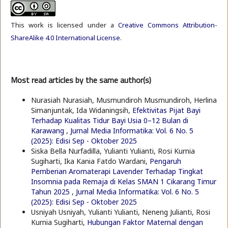
This work is licensed under a
Creative Commons Attribution-
ShareAlike 4.0 International License
.
Most read articles by the same author(s)
Nurasiah Nurasiah, Musmundiroh Musmundiroh, Herlina
Simanjuntak, Ida Widaningsih,
Efektivitas Pijat Bayi
Terhadap Kualitas Tidur Bayi Usia 0–12 Bulan di
Karawang
,
Jurnal Media Informatika: Vol. 6 No. 5
(2025): Edisi Sep - Oktober 2025
Siska Bella Nurfadilla, Yulianti Yulianti, Rosi Kurnia
Sugiharti, Ika Kania Fatdo Wardani,
Pengaruh
Pemberian Aromaterapi Lavender Terhadap Tingkat
Insomnia pada Remaja di Kelas SMAN 1 Cikarang Timur
Tahun 2025
,
Jurnal Media Informatika: Vol. 6 No. 5
(2025): Edisi Sep - Oktober 2025
Usniyah Usniyah, Yulianti Yulianti, Neneng Julianti, Rosi
Kurnia Sugiharti,
Hubungan Faktor Maternal dengan