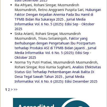
Edisi Desember 2025
Ria Afriyani, Rohani Siregar, Musmundiroh
Musmundiroh, Retno Anggraeni Puspita Sari,
Hubungan
Faktor Dengan Kejadian Anemia Pada Ibu Hamil di
TPMB Bidan Ria Sukaraya 2025
,
Jurnal Media
Informatika: Vol. 6 No. 5 (2025): Edisi Sep - Oktober
2025
Siska Arianti, Rohani Siregar, Musmundiroh
Musmundiroh, Triseu Setianingsih,
Faktor yang
Berhubungan dengan Pengetahuan Ibu Postpartum
terhadap Produksi ASI di TPMB Bidan Jayanti
,
Jurnal
Media Informatika: Vol. 6 No. 5 (2025): Edisi Sep -
Oktober 2025
Norma Try Putri Pratiwi, Musmundiroh Musmundiroh,
Rohani Siregar, Rosi Kurnia Sugiharti,
Analisis Efektivitas
Status Gizi Terhadap Perkembangan Anak Balita Di
Desa Tegal Sawah Tahun 2025
,
Jurnal Media
Informatika: Vol. 6 No. 6 (2025): Edisi Desember 2025
1
2
>
>>