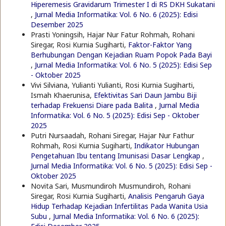
Hiperemesis Gravidarum Trimester I di RS DKH Sukatani
,
Jurnal Media Informatika: Vol. 6 No. 6 (2025): Edisi
Desember 2025
Prasti Yoningsih, Hajar Nur Fatur Rohmah, Rohani
Siregar, Rosi Kurnia Sugiharti,
Faktor-Faktor Yang
Berhubungan Dengan Kejadian Ruam Popok Pada Bayi
,
Jurnal Media Informatika: Vol. 6 No. 5 (2025): Edisi Sep
- Oktober 2025
Vivi Silviana, Yulianti Yulianti, Rosi Kurnia Sugiharti,
Ismah Khaerunisa,
Efektivitas Sari Daun Jambu Biji
terhadap Frekuensi Diare pada Balita
,
Jurnal Media
Informatika: Vol. 6 No. 5 (2025): Edisi Sep - Oktober
2025
Putri Nursaadah, Rohani Siregar, Hajar Nur Fathur
Rohmah, Rosi Kurnia Sugiharti,
Indikator Hubungan
Pengetahuan Ibu tentang Imunisasi Dasar Lengkap
,
Jurnal Media Informatika: Vol. 6 No. 5 (2025): Edisi Sep -
Oktober 2025
Novita Sari, Musmundiroh Musmundiroh, Rohani
Siregar, Rosi Kurnia Sugiharti,
Analisis Pengaruh Gaya
Hidup Terhadap Kejadian Infertilitas Pada Wanita Usia
Subu
,
Jurnal Media Informatika: Vol. 6 No. 6 (2025):