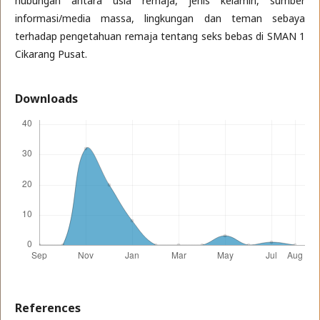
hubungan antara usia remaja, jenis kelamin, sumber
informasi/media massa, lingkungan dan teman sebaya
terhadap pengetahuan remaja tentang seks bebas di SMAN 1
Cikarang Pusat.
Downloads
References