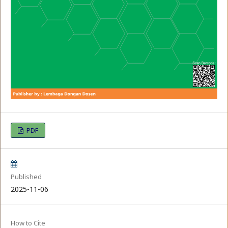
PDF
Published
2025-11-06
How to Cite