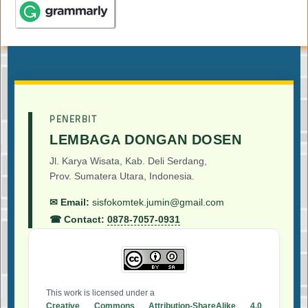
PENERBIT
LEMBAGA DONGAN DOSEN
Jl. Karya Wisata, Kab. Deli Serdang,
Prov. Sumatera Utara, Indonesia.
✉ Email:
sisfokomtek.jumin@gmail.com
☎ Contact:
0878-7057-0931
This work is licensed under a
Creative Commons Attribution-ShareAlike 4.0