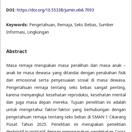
DOI:
https://doi.org/10.55338/jumin.v6i6.7093
Keywords:
Pengetahuan, Remaja, Seks Bebas, Sumber
Informasi, Lingkungan
Abstract
Masa remaja merupakan masa peralihan dari masa anak –
anak ke masa dewasa yang ditandai dengan perubahan fisik
dan emosional serta penyesuaian sosial di masa dewasa.
Pengetahuan remaja tentang seks bebas sangat penting,
karena menyangkut kesehatan reproduksi, kesehatan mental
dan juga masa depan mereka. Tujuan penelitian ini adalah
untuk mengetahui faktor-faktor yang berhubungan dengan
pengetahuan remaja tentang seks bebas di SMAN 1 Cikarang
Pusat Tahun 2025. Penelitian ini merupakan penelitian
deskriptif kuantitatif dengan menggunakan pendekatan Cross