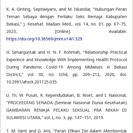
K. A. Ginting, Septiwiyarsi, and M. Iskandar, “Hubungan Peran
Teman Sebaya dengan Perilaku Seks Remaja Kabupaten
Bekasi,” J. Kesehat. Madani Med., vol. 14, no. 01, pp. 67–75,
2023, [Online]. Available:
https://doi.org/10.36569/jmm.v14i1.329
H. Simanjuntak and H. N. F. Rohmah, “Relationship Practical
Experince and Knowledge With Implementing Health Protocol
During Pandemic Covid-19 Among Midwives in Bekasi
District,” vol. 30, no. Ichd, pp. 209–212, 2020, doi:
10.2991/ahsr.k.201125.035.
U. Tri, W. Pusat, R. Kependudukan, B. Riset, and I. Nasional,
“PROCEEDING SENADA (Seminar Nasional Dunia Kesehatan)
GAMBARAN REMAJA PELAKU SEKSUAL PRA NIKAH DI
SULAWESI UTARA,” vol. I, no. 3, pp. 147–151, 2019.
T. M. Yanti and G. Aris, “Peran Efikasi Diri dalam Membentuk