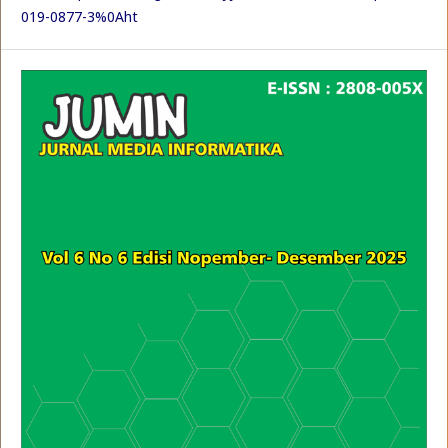
019-0877-3%0Aht