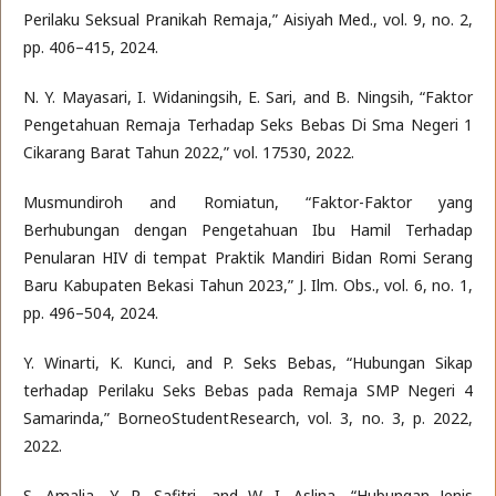
Perilaku Seksual Pranikah Remaja,” Aisiyah Med., vol. 9, no. 2,
pp. 406–415, 2024.
N. Y. Mayasari, I. Widaningsih, E. Sari, and B. Ningsih, “Faktor
Pengetahuan Remaja Terhadap Seks Bebas Di Sma Negeri 1
Cikarang Barat Tahun 2022,” vol. 17530, 2022.
Musmundiroh and Romiatun, “Faktor-Faktor yang
Berhubungan dengan Pengetahuan Ibu Hamil Terhadap
Penularan HIV di tempat Praktik Mandiri Bidan Romi Serang
Baru Kabupaten Bekasi Tahun 2023,” J. Ilm. Obs., vol. 6, no. 1,
pp. 496–504, 2024.
Y. Winarti, K. Kunci, and P. Seks Bebas, “Hubungan Sikap
terhadap Perilaku Seks Bebas pada Remaja SMP Negeri 4
Samarinda,” BorneoStudentResearch, vol. 3, no. 3, p. 2022,
2022.
S. Amalia, Y. R. Safitri, and W. I. Aslina, “Hubungan Jenis