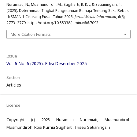
Nuramiati, N., Musmundiroh, M., Sugiharti, R. K. ., & Setianingsih, T. .
(2025). Determinasi Tingkat Pengetahuan Remaja Tentang Seks Bebas
di SMAN 1 Cikarang Pusat Tahun 2025.
Jurnal Media Informatika
,
6
(6),
2773–2779. https://doi.org/10.55338/jumin.v6i6.7093
More Citation Formats
Issue
Vol. 6 No. 6 (2025): Edisi Desember 2025
Section
Articles
License
Copyright (c) 2025 Nuramiati Nuramiati, Musmundiroh
Musmundiroh, Rosi Kurnia Sugiharti, Triseu Setianingsih