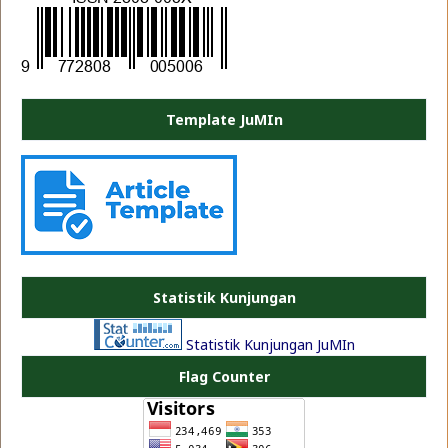
Template JuMIn
PLATE JEA
Statistik Kunjungan
Statistik Kunjungan JuMIn
Flag Counter