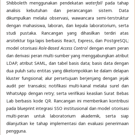
Shibboleth menggunakan pendekatan
waterfall
pada tahap
analisis kebutuhan dan perancangan sistem. Data
dikumpulkan melalui observasi, wawancara semi-terstruktur
dengan mahasiswa, laboran, dan kepala laboratorium, serta
studi pustaka. Rancangan yang dihasilkan terdiri atas
arsitektur tiga lapis berbasis React, Express, dan PostgreSQL;
model otorisasi
Role-Based Access Control
dengan enam peran
dan derivasi peran multi-sumber yang menggabungkan atribut
LDAP, atribut SAML, dan tabel basis data; basis data dengan
dua puluh satu entitas yang dikelompokkan ke dalam delapan
kluster fungsional; alur persetujuan berjenjang dengan jejak
audit per transaksi; notifikasi multi-kanal melalui surel dan
WhatsApp dengan retry; serta verifikasi keaslian Surat Bebas
Lab berbasis kode QR. Rancangan ini memberikan kontribusi
pada blueprint integrasi SSO institusional dan model otorisasi
multi-peran untuk laboratorium akademik, serta siap
dilanjutkan ke tahap implementasi dan evaluasi penerimaan
pengguna.