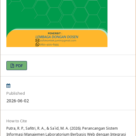
PDF
Published
2026-06-02
How to Cite
Putra, R. P., Safitri, R. A., & Sa`id, M. A. (2026). Perancangan Sistem
Informasi Manajemen Laboratorium Berbasis Web dengan Integrasi