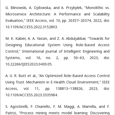
G. Blinowski, A. Ojdowska, and A. Przybylek, “Monolithic vs.
Microservice Architecture: A Performance and Scalability
Evaluation,” IEEE Access, vol. 10, pp. 20357–20374, 2022, doi:
10.1109/ACCESS.2022.3152803.
M. K. Kabier, A. A. Yassin, and Z. A. Abduljabbar, “Towards for
Designing Educational System Using Role-Based Access
Control,” International Journal of Intelligent Engineering and
Systems, vol. 16, no. 2, pp. 50–63, 2023, doi:
10.22266/IJIES2023.0430.05.
A. U. R. Butt et al., “An Optimized Role-Based Access Control
Using Trust Mechanism in E-Health Cloud Environment,” IEEE
Access, vol. 11, pp. 138813–138826, 2023, doi:
10.1109/ACCESS.2023.3335984.
S. Agostinelli, F. Chiariello, F. M. Maggi, A. Marrella, and F.
Patrizi, “Process mining meets model learning: Discovering