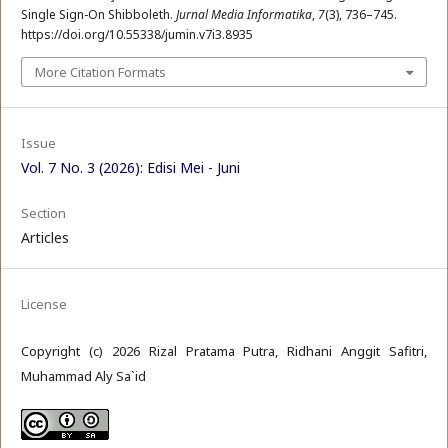
Single Sign-On Shibboleth.
Jurnal Media Informatika
,
7
(3), 736–745.
https://doi.org/10.55338/jumin.v7i3.8935
More Citation Formats
Issue
Vol. 7 No. 3 (2026): Edisi Mei - Juni
Section
Articles
License
Copyright (c) 2026 Rizal Pratama Putra, Ridhani Anggit Safitri,
Muhammad Aly Sa`id