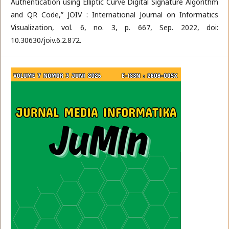
Authentication using Elliptic Curve Digital Signature Algorithm
and QR Code,” JOIV : International Journal on Informatics
Visualization, vol. 6, no. 3, p. 667, Sep. 2022, doi:
10.30630/joiv.6.2.872.