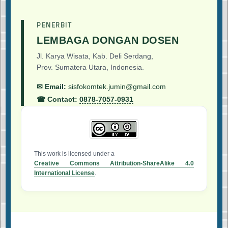
PENERBIT
LEMBAGA DONGAN DOSEN
Jl. Karya Wisata, Kab. Deli Serdang,
Prov. Sumatera Utara, Indonesia.
✉ Email:
sisfokomtek.jumin@gmail.com
☎ Contact:
0878-7057-0931
This work is licensed under a
Creative Commons Attribution-ShareAlike 4.0
International License
.