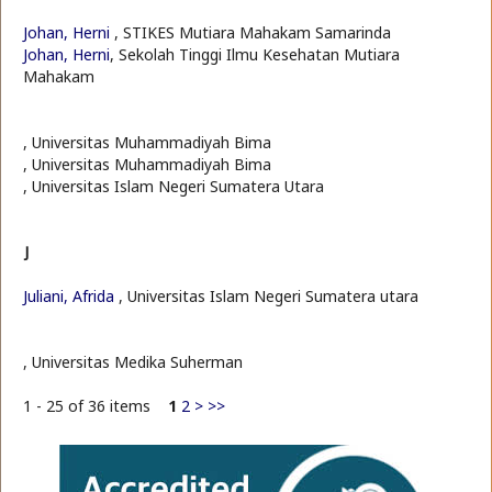
Johan, Herni
, STIKES Mutiara Mahakam Samarinda
Johan, Herni
, Sekolah Tinggi Ilmu Kesehatan Mutiara
Mahakam
, Universitas Muhammadiyah Bima
, Universitas Muhammadiyah Bima
, Universitas Islam Negeri Sumatera Utara
J
Juliani, Afrida
, Universitas Islam Negeri Sumatera utara
, Universitas Medika Suherman
1 - 25 of 36 items
1
2
>
>>