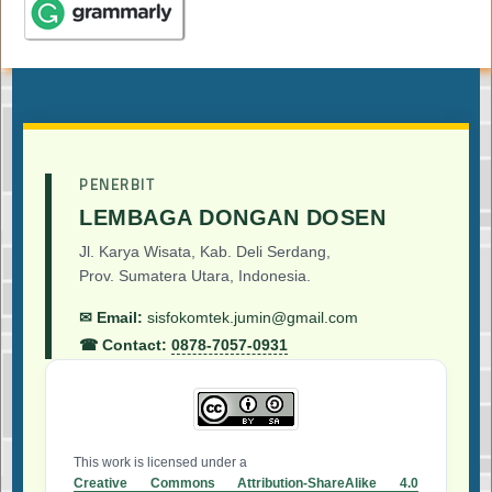
PENERBIT
LEMBAGA DONGAN DOSEN
Jl. Karya Wisata, Kab. Deli Serdang,
Prov. Sumatera Utara, Indonesia.
✉ Email:
sisfokomtek.jumin@gmail.com
☎ Contact:
0878-7057-0931
This work is licensed under a
Creative Commons Attribution-ShareAlike 4.0