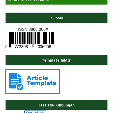
e-ISSN
Template JuMIn
PLATE JEA
Statistik Kunjungan