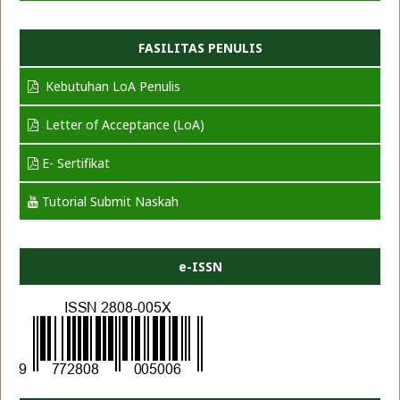
FASILITAS PENULIS
Kebutuhan LoA Penulis
Letter of Acceptance (LoA)
E- Sertifikat
Tutorial Submit Naskah
e-ISSN