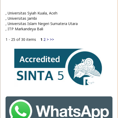
, Universitas Syiah Kuala, Aceh
, Universitas Jambi
, Universitas Islam Negeri Sumatera Utara
, ITP Markandeya Bali
1 - 25 of 30 items
1
2
>
>>