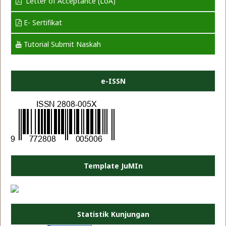
Letter of Acceptance (LoA)
E- Sertifikat
Tutorial Submit Naskah
e-ISSN
Template JuMIn
PLATE JEA
Statistik Kunjungan