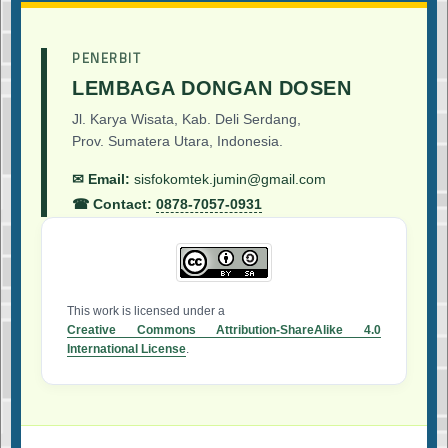
PENERBIT
LEMBAGA DONGAN DOSEN
Jl. Karya Wisata, Kab. Deli Serdang,
Prov. Sumatera Utara, Indonesia.
✉ Email:
sisfokomtek.jumin@gmail.com
☎ Contact:
0878-7057-0931
This work is licensed under a
Creative Commons Attribution-ShareAlike 4.0
International License
.