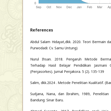
References
Abdul Salam Hidayat,dkk. 2020. Teori Bermain da
Purwodadi: Cv. Sarnu Untung)
Nurul Ihsan. 2018. Pengaruh Metode Berm
Terhadap Hasil Belajar Pendidikan Jasmani
(Penjasorkes). Jurnal Penjakora. 5 (2). 135-139
Salim, dkk.2024 . Metode Penelitian Kualitatif. (
Sudjana, Nana, dan Ibrahim, 1989, Penelitian Ku
Bandung: Sinar Baru.