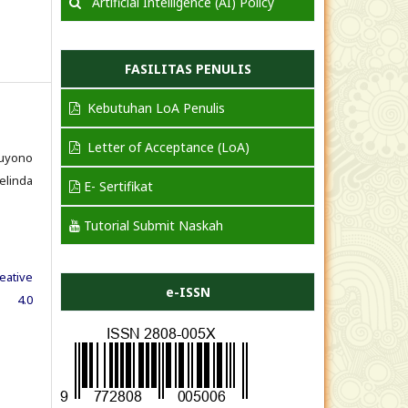
Artificial Intelligence (AI) Policy
FASILITAS PENULIS
Kebutuhan LoA Penulis
Letter of Acceptance (LoA)
Suyono
elinda
E- Sertifikat
Tutorial Submit Naskah
eative
e-ISSN
e 4.0