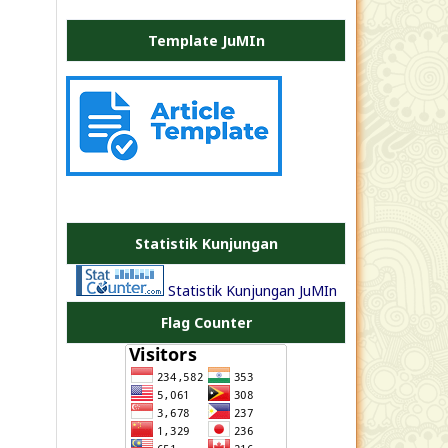
Template JuMIn
PLATE
JEA
Statistik Kunjungan
Statistik Kunjungan JuMIn
Flag Counter