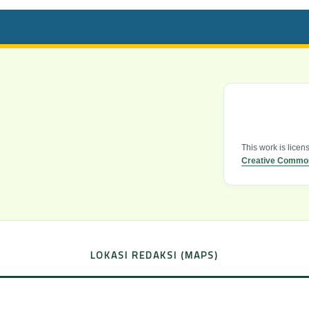
This work is lice
Creative Commons
LOKASI REDAKSI (MAPS)