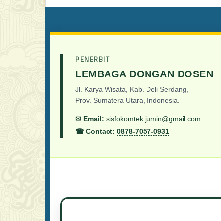
PENERBIT
LEMBAGA DONGAN DOSEN
Jl. Karya Wisata, Kab. Deli Serdang,
Prov. Sumatera Utara, Indonesia.
✉ Email:
sisfokomtek.jumin@gmail.com
☎ Contact:
0878-7057-0931