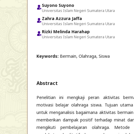
Suyono Suyono
Universitas Islam Negeri Sumatera Utara
Zahra Azzura Jaffa
Universitas Islam Negeri Sumatera Utara
Rizki Melinda Harahap
Universitas Islam Negeri Sumatera Utara
Keywords:
Bermain, Olahraga, Siswa
Abstract
Penelitian ini mengkaji peran aktivitas ber
motivasi belajar olahraga siswa. Tujuan utama d
untuk menganalisis bagaimana aktivitas bermain
memberikan dampak positif terhadap minat da
mengikuti pembelajaran olahraga. Metode 