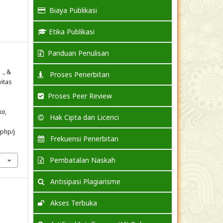
Biaya Publikasi
Etika Publikasi
Panduan Penulisan
 ., &
Proses Penerbitan
vitas
Proses Peer Review
ka
,
Hak Cipta dan Licenci
.php/j
Frekuensi Penerbitan
Pembatalan Naskah
Antisipasi Plagiarisme
Akses Terbuka