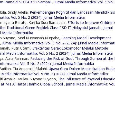
nam Irama di SD PAB 12 Sampali
,
Jurnal Media Informatika: Vol. 5 No. 
ila, Sindy Adella,
Perkembangan Kognitif dan Landasan Mendidik Si
atika: Vol. 5 No. 2 (2024): Jurnal Media Informatika
mayanti Berutu, Karfika Suci Ramadani,
Efforts to Improve Children'
the Traditional Game Engklek Class I SD IT Hidayatul Jannah
,
Jurnal
al Media Informatika
no Suyono, Mhd Nuryansah Nugraha,
Learning Model Development
l
,
Jurnal Media Informatika: Vol. 5 No. 2 (2024): Jurnal Media Informat
sanah, Putri Utami,
Efektivitas Gerak Lokomotor Melalui Metode
rnal Media Informatika: Vol. 5 No. 2 (2024): Jurnal Media Informatika
nga, Aulia Rahman,
Reducing the Risk of Gout Through Zumba at the 
Informatika: Vol. 5 No. 2 (2024): Jurnal Media Informatika
dilah, Tia Anggraini Silalahi,
Upaya Guru Dalam Meningkatkan Buda
l Media Informatika: Vol. 5 No. 2 (2024): Jurnal Media Informatika
Siti Amalia Daulay, Suyono Suyono,
The Influence of Physical Educati
at Mis Al Hafza Islamic Global School
,
Jurnal Media Informatika: Vol.