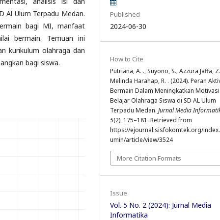
entasi, analisis isi dan
D Al Ulum Terpadu Medan.
Published
 bermain bagi MI, manfaat
2024-06-30
nilai bermain. Temuan ini
n kurikulum olahraga dan
How to Cite
nangkan bagi siswa.
Putriana, A. ., Suyono, S., Azzura Jaffa, Z.
Melinda Harahap, R. . (2024). Peran Akti
Bermain Dalam Meningkatkan Motivasi
Belajar Olahraga Siswa di SD AL Ulum
Terpadu Medan.
Jurnal Media Informati
5
(2), 175–181. Retrieved from
https://ejournal.sisfokomtek.org/index
umin/article/view/3524
More Citation Formats
Issue
Vol. 5 No. 2 (2024): Jurnal Media
Informatika