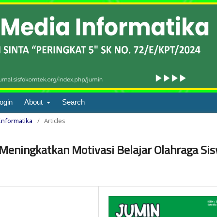
ogin
About
Search
 Informatika
/
Articles
Meningkatkan Motivasi Belajar Olahraga Si