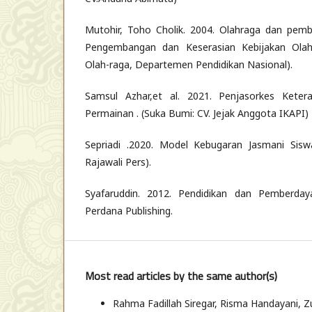
Mutohir, Toho Cholik. 2004. Olahraga dan pemb
Pengembangan dan Keserasian Kebijakan Olahr
Olah-raga, Departemen Pendidikan Nasional).
Samsul Azhar,et al. 2021. Penjasorkes Keter
Permainan . (Suka Bumi: CV. Jejak Anggota IKAPI)
Sepriadi .2020. Model Kebugaran Jasmani Sisw
Rajawali Pers).
Syafaruddin. 2012. Pendidikan dan Pemberday
Perdana Publishing.
Most read articles by the same author(s)
Rahma Fadillah Siregar, Risma Handayani, 